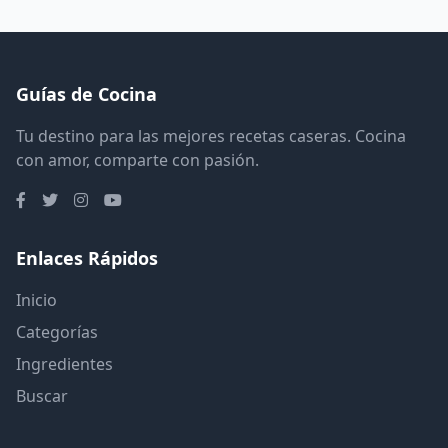
Guías de Cocina
Tu destino para las mejores recetas caseras. Cocina
con amor, comparte con pasión.
Enlaces Rápidos
Inicio
Categorías
Ingredientes
Buscar