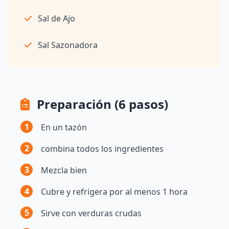
Sal de Ajo
Sal Sazonadora
Preparación (6 pasos)
1
En un tazón
2
combina todos los ingredientes
3
Mezcla bien
4
Cubre y refrigera por al menos 1 hora
5
Sirve con verduras crudas