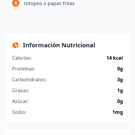
6
totopos o papas fritas
Información Nutricional
Calorías:
14 kcal
Proteínas:
0g
Carbohidratos:
3g
Grasas:
1g
Azúcar:
0g
Sodio:
1mg