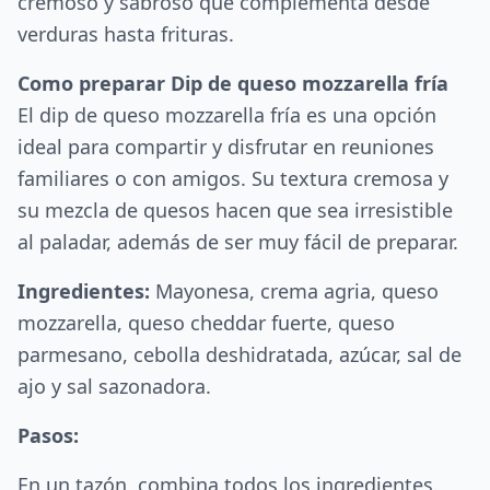
cremoso y sabroso que complementa desde
verduras hasta frituras.
Como preparar Dip de queso mozzarella fría
El dip de queso mozzarella fría es una opción
ideal para compartir y disfrutar en reuniones
familiares o con amigos. Su textura cremosa y
su mezcla de quesos hacen que sea irresistible
al paladar, además de ser muy fácil de preparar.
Ingredientes:
Mayonesa, crema agria, queso
mozzarella, queso cheddar fuerte, queso
parmesano, cebolla deshidratada, azúcar, sal de
ajo y sal sazonadora.
Pasos:
En un tazón, combina todos los ingredientes.