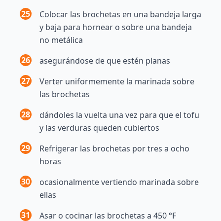
25
Colocar las brochetas en una bandeja larga
y baja para hornear o sobre una bandeja
no metálica
26
asegurándose de que estén planas
27
Verter uniformemente la marinada sobre
las brochetas
28
dándoles la vuelta una vez para que el tofu
y las verduras queden cubiertos
29
Refrigerar las brochetas por tres a ocho
horas
30
ocasionalmente vertiendo marinada sobre
ellas
31
Asar o cocinar las brochetas a 450 °F