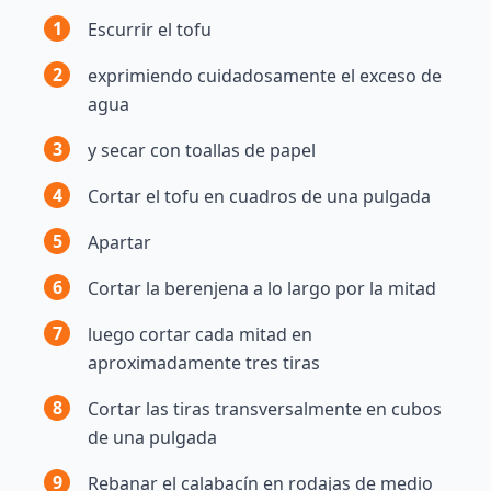
1
Escurrir el tofu
2
exprimiendo cuidadosamente el exceso de
agua
3
y secar con toallas de papel
4
Cortar el tofu en cuadros de una pulgada
5
Apartar
6
Cortar la berenjena a lo largo por la mitad
7
luego cortar cada mitad en
aproximadamente tres tiras
8
Cortar las tiras transversalmente en cubos
de una pulgada
9
Rebanar el calabacín en rodajas de medio