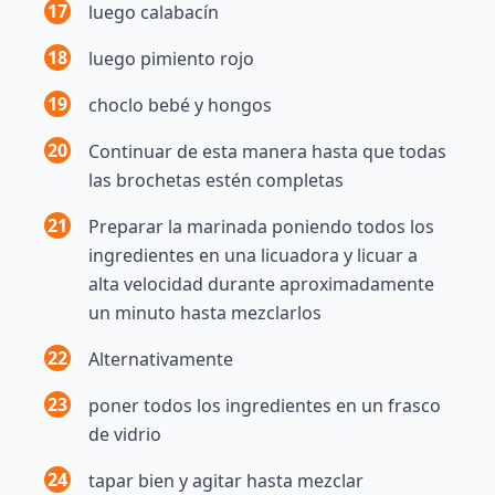
17
luego calabacín
18
luego pimiento rojo
19
choclo bebé y hongos
20
Continuar de esta manera hasta que todas
las brochetas estén completas
21
Preparar la marinada poniendo todos los
ingredientes en una licuadora y licuar a
alta velocidad durante aproximadamente
un minuto hasta mezclarlos
22
Alternativamente
23
poner todos los ingredientes en un frasco
de vidrio
24
tapar bien y agitar hasta mezclar