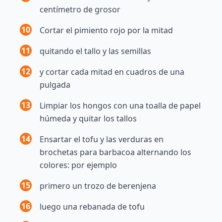
centímetro de grosor
10
Cortar el pimiento rojo por la mitad
11
quitando el tallo y las semillas
12
y cortar cada mitad en cuadros de una
pulgada
13
Limpiar los hongos con una toalla de papel
húmeda y quitar los tallos
14
Ensartar el tofu y las verduras en
brochetas para barbacoa alternando los
colores: por ejemplo
15
primero un trozo de berenjena
16
luego una rebanada de tofu