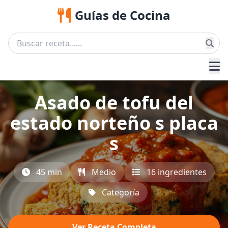
Guías de Cocina
Asado de tofu del
estado norteño s placa
s
45 min
Medio
16 ingredientes
Categoría
Ver Receta Completa