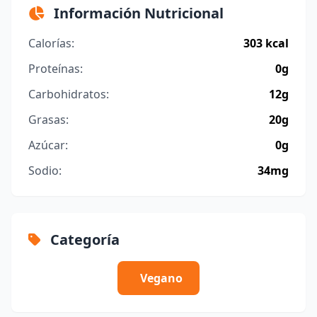
Información Nutricional
Calorías:
303 kcal
Proteínas:
0g
Carbohidratos:
12g
Grasas:
20g
Azúcar:
0g
Sodio:
34mg
Categoría
Vegano