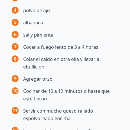
4
polvo de ajo
5
albahaca
6
sal y pimienta
7
Cocer a fuego lento de 3 a 4 horas
8
Colar el caldo en otra olla y llevar a
ebullición
9
Agregar orzo
10
Cocinar de 10 a 12 minutos o hasta que
esté tierno
11
Servir con mucho queso rallado
espolvoreado encima