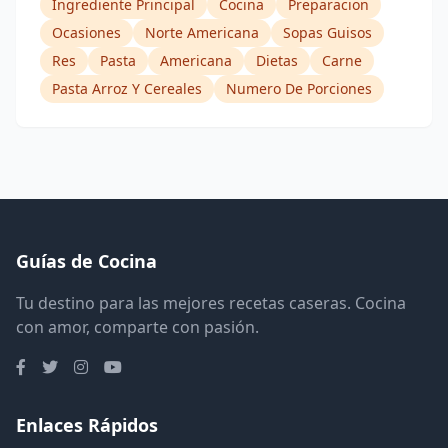
Ingrediente Principal
Cocina
Preparacion
Ocasiones
Norte Americana
Sopas Guisos
Res
Pasta
Americana
Dietas
Carne
Pasta Arroz Y Cereales
Numero De Porciones
Guías de Cocina
Tu destino para las mejores recetas caseras. Cocina
con amor, comparte con pasión.
Enlaces Rápidos