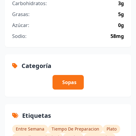
Carbohidratos:
3g
Grasas:
5g
Azúcar:
0g
Sodio:
58mg
Categoría
Sopas
Etiquetas
Entre Semana
Tiempo De Preparacion
Plato