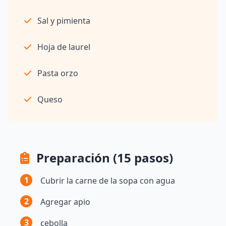
Sal y pimienta
Hoja de laurel
Pasta orzo
Queso
Preparación (15 pasos)
1
Cubrir la carne de la sopa con agua
2
Agregar apio
3
cebolla