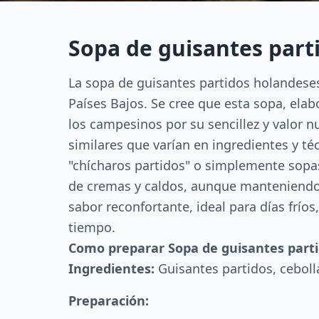
Sopa de guisantes part
La sopa de guisantes partidos holandeses
Países Bajos. Se cree que esta sopa, ela
los campesinos por su sencillez y valor 
similares que varían en ingredientes y 
"chícharos partidos" o simplemente sopas
de cremas y caldos, aunque manteniendo l
sabor reconfortante, ideal para días fríos
tiempo.
Como preparar Sopa de guisantes part
Ingredientes:
Guisantes partidos, cebolla
Preparación: