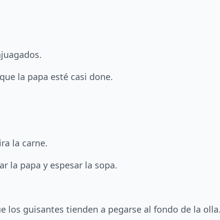
njuagados.
ue la papa esté casi done.
ira la carne.
r la papa y espesar la sopa.
 los guisantes tienden a pegarse al fondo de la olla