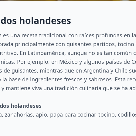
idos holandeses
 es una receta tradicional con raíces profundas en l
borada principalmente con guisantes partidos, tocino
nutritivo. En Latinoamérica, aunque no es tan común
técnicas. Por ejemplo, en México y algunos países d
 de guisantes, mientras que en Argentina y Chile su
a base de ingredientes frescos y sabrosos. Esta rec
, y mantiene viva una tradición culinaria que se ha ad
idos holandeses
, zanahorias, apio, papa para cocinar, tocino, codill