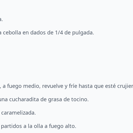
a.
 la cebolla en dados de 1/4 de pulgada.
, a fuego medio, revuelve y fríe hasta que esté crujie
una cucharadita de grasa de tocino.
é caramelizada.
artidos a la olla a fuego alto.