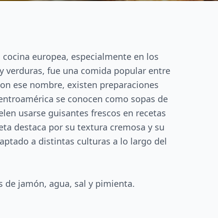
a cocina europea, especialmente en los
 y verduras, fue una comida popular entre
 con ese nombre, existen preparaciones
e Centroamérica se conocen como sopas de
elen usarse guisantes frescos en recetas
eta destaca por su textura cremosa y su
aptado a distintas culturas a lo largo del
os de jamón, agua, sal y pimienta.