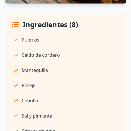
Ingredientes (8)
Puerros
Caldo de cordero
Mantequilla
Perejil
Cebolla
Sal y pimienta
Cabeza de apio