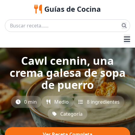
Guías de Cocina
Cawl cennin, una
crema galesa de sopa
de puerro
0 min
Medio
8 ingredientes
Categoría
Ver Receta Completa