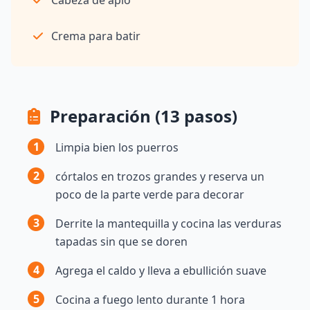
Crema para batir
Preparación (13 pasos)
1
Limpia bien los puerros
2
córtalos en trozos grandes y reserva un
poco de la parte verde para decorar
3
Derrite la mantequilla y cocina las verduras
tapadas sin que se doren
4
Agrega el caldo y lleva a ebullición suave
5
Cocina a fuego lento durante 1 hora