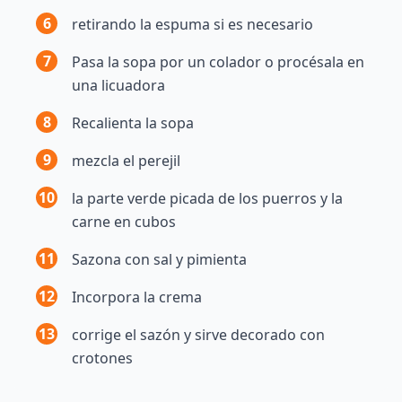
6
retirando la espuma si es necesario
7
Pasa la sopa por un colador o procésala en
una licuadora
8
Recalienta la sopa
9
mezcla el perejil
10
la parte verde picada de los puerros y la
carne en cubos
11
Sazona con sal y pimienta
12
Incorpora la crema
13
corrige el sazón y sirve decorado con
crotones