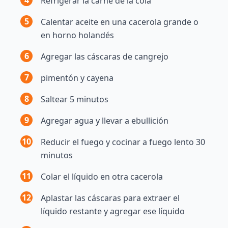
Refrigerar la carne de la cola
5
Calentar aceite en una cacerola grande o
en horno holandés
6
Agregar las cáscaras de cangrejo
7
pimentón y cayena
8
Saltear 5 minutos
9
Agregar agua y llevar a ebullición
10
Reducir el fuego y cocinar a fuego lento 30
minutos
11
Colar el líquido en otra cacerola
12
Aplastar las cáscaras para extraer el
líquido restante y agregar ese líquido