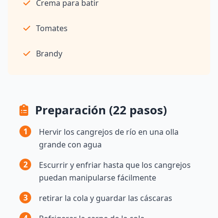
Crema para batir
Tomates
Brandy
Preparación (22 pasos)
1
Hervir los cangrejos de río en una olla
grande con agua
2
Escurrir y enfriar hasta que los cangrejos
puedan manipularse fácilmente
3
retirar la cola y guardar las cáscaras
4