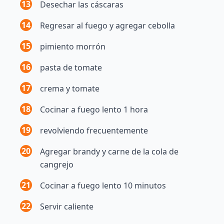
13
Desechar las cáscaras
14
Regresar al fuego y agregar cebolla
15
pimiento morrón
16
pasta de tomate
17
crema y tomate
18
Cocinar a fuego lento 1 hora
19
revolviendo frecuentemente
20
Agregar brandy y carne de la cola de
cangrejo
21
Cocinar a fuego lento 10 minutos
22
Servir caliente