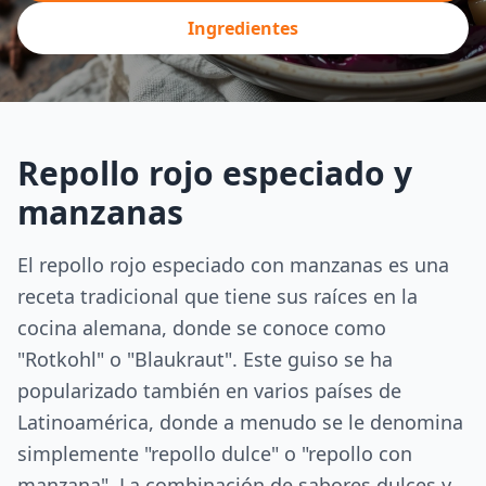
Ingredientes
Repollo rojo especiado y
manzanas
El repollo rojo especiado con manzanas es una
receta tradicional que tiene sus raíces en la
cocina alemana, donde se conoce como
"Rotkohl" o "Blaukraut". Este guiso se ha
popularizado también en varios países de
Latinoamérica, donde a menudo se le denomina
simplemente "repollo dulce" o "repollo con
manzana". La combinación de sabores dulces y