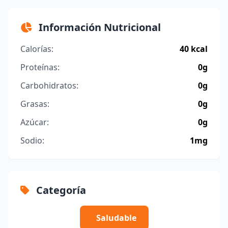
Información Nutricional
Calorías:
40 kcal
Proteínas:
0g
Carbohidratos:
0g
Grasas:
0g
Azúcar:
0g
Sodio:
1mg
Categoría
Saludable