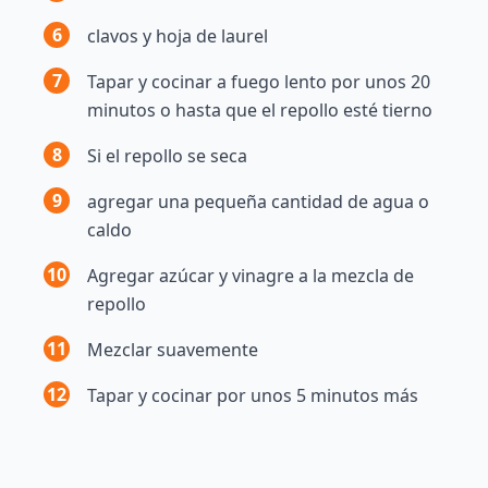
6
clavos y hoja de laurel
7
Tapar y cocinar a fuego lento por unos 20
minutos o hasta que el repollo esté tierno
8
Si el repollo se seca
9
agregar una pequeña cantidad de agua o
caldo
10
Agregar azúcar y vinagre a la mezcla de
repollo
11
Mezclar suavemente
12
Tapar y cocinar por unos 5 minutos más