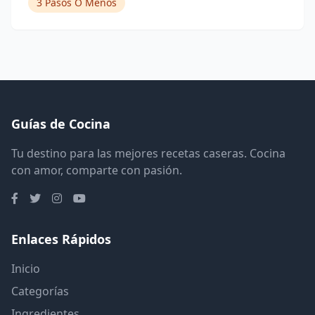
3 Pasos O Menos
Guías de Cocina
Tu destino para las mejores recetas caseras. Cocina
con amor, comparte con pasión.
Enlaces Rápidos
Inicio
Categorías
Ingredientes