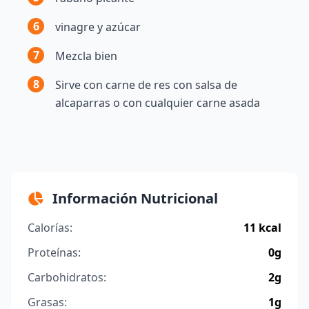
6
vinagre y azúcar
7
Mezcla bien
8
Sirve con carne de res con salsa de
alcaparras o con cualquier carne asada
Información Nutricional
Calorías:
11 kcal
Proteínas:
0g
Carbohidratos:
2g
Grasas:
1g