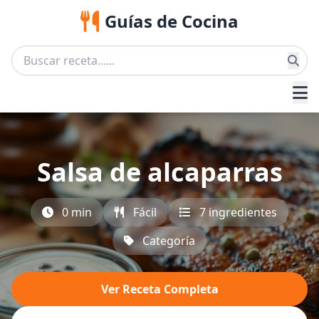
Guías de Cocina
Salsa de alcaparras
0 min
Fácil
7 ingredientes
Categoría
Ver Receta Completa