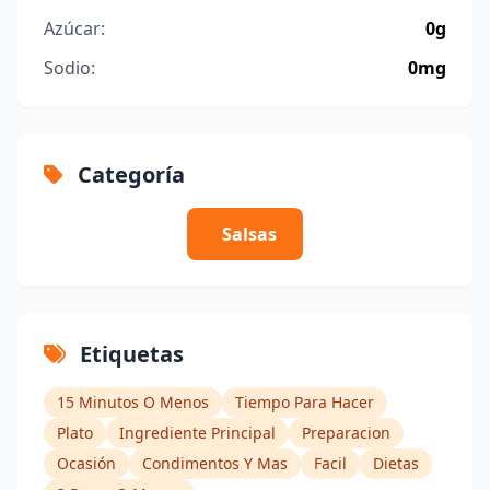
Azúcar:
0g
Sodio:
0mg
Categoría
Salsas
Etiquetas
15 Minutos O Menos
Tiempo Para Hacer
Plato
Ingrediente Principal
Preparacion
Ocasión
Condimentos Y Mas
Facil
Dietas