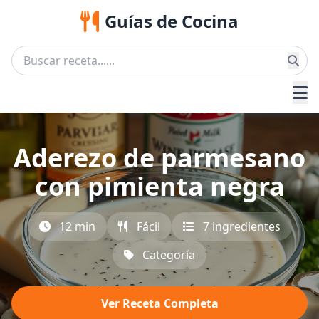
Guías de Cocina
Aderezo de parmesano
con pimienta negra
12 min
Fácil
7 ingredientes
Categoría
Ver Receta Completa