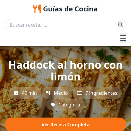
Guías de Cocina
Haddock al horno con
limón
40 min
Medio
7 ingredientes
Categoría
Ver Receta Completa