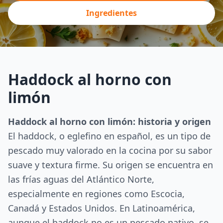
Ingredientes
Haddock al horno con
limón
Haddock al horno con limón: historia y origen
El haddock, o eglefino en español, es un tipo de
pescado muy valorado en la cocina por su sabor
suave y textura firme. Su origen se encuentra en
las frías aguas del Atlántico Norte,
especialmente en regiones como Escocia,
Canadá y Estados Unidos. En Latinoamérica,
aunque el haddock no es un pescado nativo, se