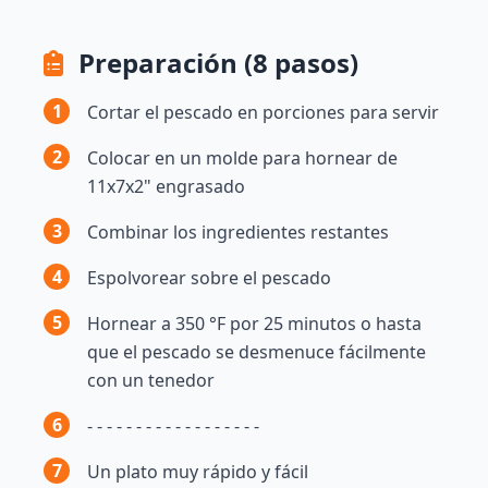
Preparación (8 pasos)
1
Cortar el pescado en porciones para servir
2
Colocar en un molde para hornear de
11x7x2" engrasado
3
Combinar los ingredientes restantes
4
Espolvorear sobre el pescado
5
Hornear a 350 °F por 25 minutos o hasta
que el pescado se desmenuce fácilmente
con un tenedor
6
- - - - - - - - - - - - - - - - - -
7
Un plato muy rápido y fácil