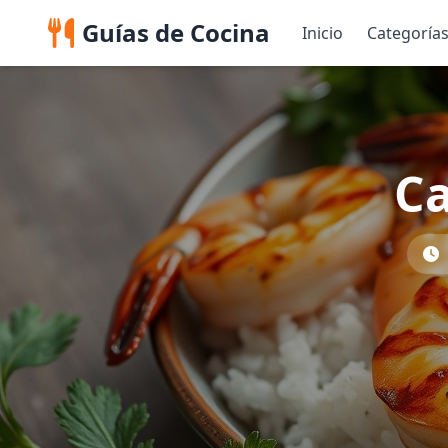
Guías de Cocina
Inicio
Categoría
Ca