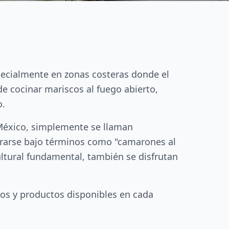
specialmente en zonas costeras donde el
 de cocinar mariscos al fuego abierto,
o.
 México, simplemente se llaman
trarse bajo términos como "camarones al
ultural fundamental, también se disfrutan
stos y productos disponibles en cada