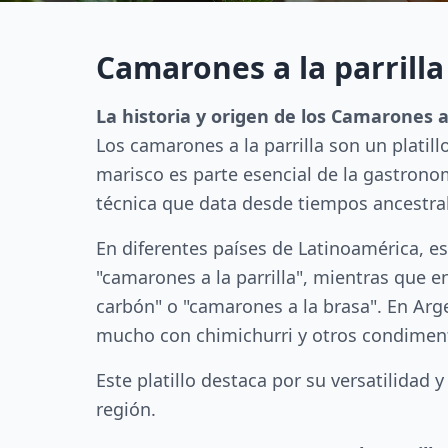
Camarones a la parrilla
La historia y origen de los Camarones a 
Los camarones a la parrilla son un plati
marisco es parte esencial de la gastronomí
técnica que data desde tiempos ancestra
En diferentes países de Latinoamérica, e
"camarones a la parrilla", mientras que
carbón" o "camarones a la brasa". En Arg
mucho con chimichurri y otros condiment
Este platillo destaca por su versatilidad
región.