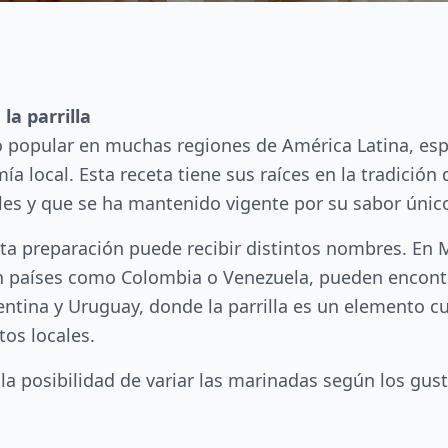
la parrilla
llo popular en muchas regiones de América Latina, e
a local. Esta receta tiene sus raíces en la tradición
les y que se ha mantenido vigente por su sabor únic
sta preparación puede recibir distintos nombres. En
 en países como Colombia o Venezuela, pueden encon
entina y Uruguay, donde la parrilla es un elemento c
os locales.
 y la posibilidad de variar las marinadas según los gu