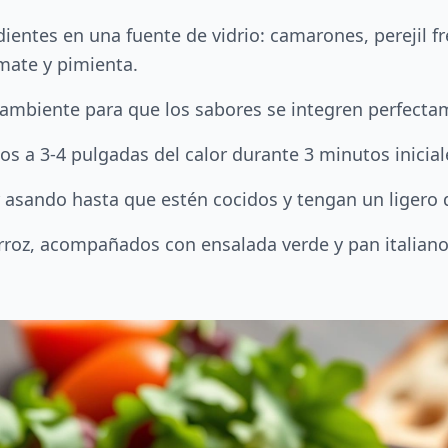
entes en una fuente de vidrio: camarones, perejil fre
omate y pimienta.
 ambiente para que los sabores se integren perfecta
os a 3-4 pulgadas del calor durante 3 minutos inicial
r asando hasta que estén cocidos y tengan un ligero
rroz, acompañados con ensalada verde y pan italian