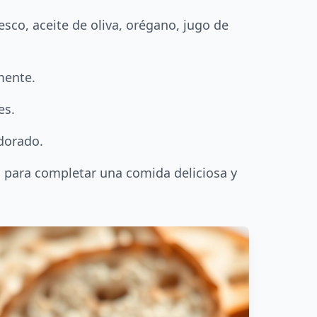
sco, aceite de oliva, orégano, jugo de
mente.
es.
 dorado.
o para completar una comida deliciosa y