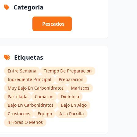
Categoría
Pescados
Etiquetas
Entre Semana
Tiempo De Preparacion
Ingrediente Principal
Preparacion
Muy Bajo En Carbohidratos
Mariscos
Parrillada
Camaron
Dietetico
Bajo En Carbohidratos
Bajo En Algo
Crustaceos
Equipo
A La Parrilla
4 Horas O Menos