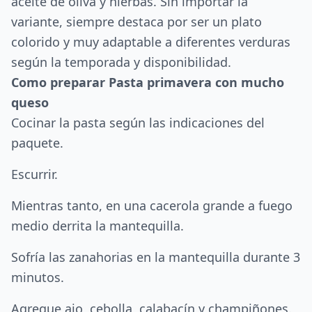
aceite de oliva y hierbas. Sin importar la
variante, siempre destaca por ser un plato
colorido y muy adaptable a diferentes verduras
según la temporada y disponibilidad.
Como preparar Pasta primavera con mucho
queso
Cocinar la pasta según las indicaciones del
paquete.
Escurrir.
Mientras tanto, en una cacerola grande a fuego
medio derrita la mantequilla.
Sofría las zanahorias en la mantequilla durante 3
minutos.
Agregue ajo, cebolla, calabacín y champiñones.