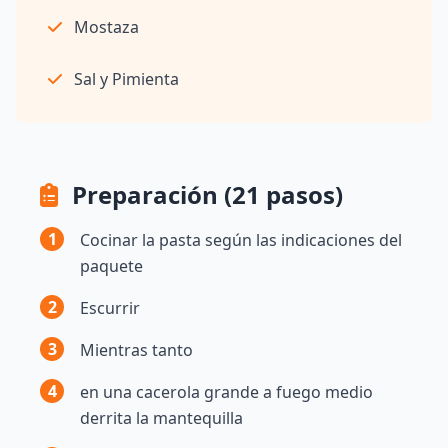
Mostaza
Sal y Pimienta
Preparación (21 pasos)
1
Cocinar la pasta según las indicaciones del
paquete
2
Escurrir
3
Mientras tanto
4
en una cacerola grande a fuego medio
derrita la mantequilla