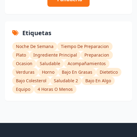
Etiquetas
Noche De Semana
Tiempo De Preparacion
Plato
Ingrediente Principal
Preparacion
Ocasion
Saludable
Acompañamientos
Verduras
Horno
Bajo En Grasas
Dietetico
Bajo Colesterol
Saludable 2
Bajo En Algo
Equipo
4 Horas O Menos