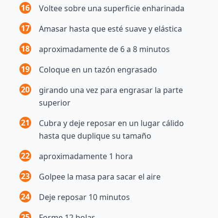
16
Voltee sobre una superficie enharinada
17
Amasar hasta que esté suave y elástica
18
aproximadamente de 6 a 8 minutos
19
Coloque en un tazón engrasado
20
girando una vez para engrasar la parte
superior
21
Cubra y deje reposar en un lugar cálido
hasta que duplique su tamaño
22
aproximadamente 1 hora
23
Golpee la masa para sacar el aire
24
Deje reposar 10 minutos
25
Forme 12 bolas