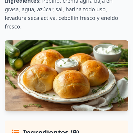
Ingredientes:
Pepino, crema agria baja en
grasa, agua, azúcar, sal, harina todo uso,
levadura seca activa, cebollín fresco y eneldo
fresco.
Ingredientes (9)