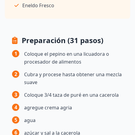
Eneldo Fresco
Preparación (31 pasos)
1
Coloque el pepino en una licuadora o
procesador de alimentos
2
Cubra y procese hasta obtener una mezcla
suave
3
Coloque 3/4 taza de puré en una cacerola
4
agregue crema agria
5
agua
6
azúcar y sal a la cacerola