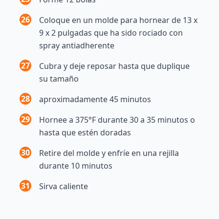
26
Coloque en un molde para hornear de 13 x
9 x 2 pulgadas que ha sido rociado con
spray antiadherente
27
Cubra y deje reposar hasta que duplique
su tamaño
28
aproximadamente 45 minutos
29
Hornee a 375°F durante 30 a 35 minutos o
hasta que estén doradas
30
Retire del molde y enfríe en una rejilla
durante 10 minutos
31
Sirva caliente