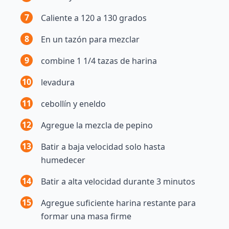
7
Caliente a 120 a 130 grados
8
En un tazón para mezclar
9
combine 1 1/4 tazas de harina
10
levadura
11
cebollín y eneldo
12
Agregue la mezcla de pepino
13
Batir a baja velocidad solo hasta
humedecer
14
Batir a alta velocidad durante 3 minutos
15
Agregue suficiente harina restante para
formar una masa firme