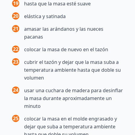
19
hasta que la masa esté suave
20
elástica y satinada
21
amasar las arándanos y las nueces
pacanas
22
colocar la masa de nuevo en el tazón
23
cubrir el tazón y dejar que la masa suba a
temperatura ambiente hasta que doble su
volumen
24
usar una cuchara de madera para desinflar
la masa durante aproximadamente un
minuto
25
colocar la masa en el molde engrasado y
dejar que suba a temperatura ambiente
hasta que doble su volumen