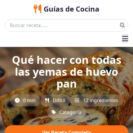
Guías de Cocina
Qué hacer con todas
las yemas de huevo
pan
0 min
Difícil
12 ingredientes
Categoría
Ver Receta Completa