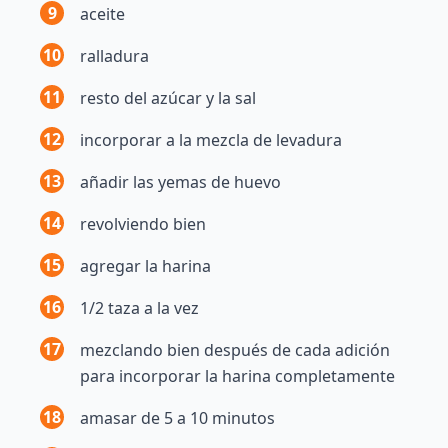
9
aceite
10
ralladura
11
resto del azúcar y la sal
12
incorporar a la mezcla de levadura
13
añadir las yemas de huevo
14
revolviendo bien
15
agregar la harina
16
1/2 taza a la vez
17
mezclando bien después de cada adición
para incorporar la harina completamente
18
amasar de 5 a 10 minutos