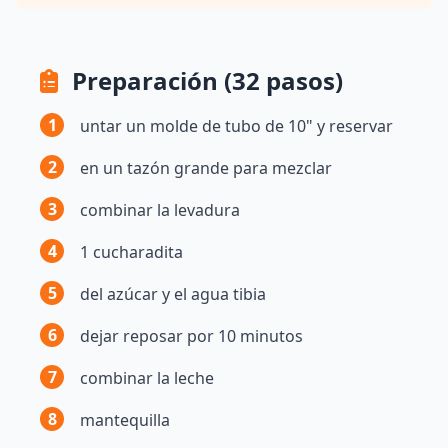
Preparación (32 pasos)
1
untar un molde de tubo de 10" y reservar
2
en un tazón grande para mezclar
3
combinar la levadura
4
1 cucharadita
5
del azúcar y el agua tibia
6
dejar reposar por 10 minutos
7
combinar la leche
8
mantequilla