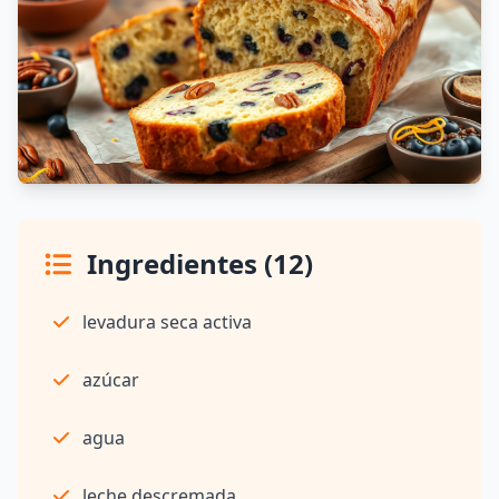
Ingredientes (12)
levadura seca activa
azúcar
agua
leche descremada