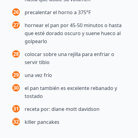
26
precalentar el horno a 375°F
27
hornear el pan por 45-50 minutos o hasta
que esté dorado oscuro y suene hueco al
golpearlo
28
colocar sobre una rejilla para enfriar o
servir tibio
29
una vez frío
30
el pan también es excelente rebanado y
tostado
31
receta por: diane mott davidson
32
killer pancakes