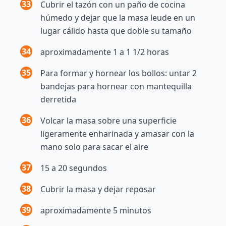
33
Cubrir el tazón con un paño de cocina
húmedo y dejar que la masa leude en un
lugar cálido hasta que doble su tamaño
34
aproximadamente 1 a 1 1/2 horas
35
Para formar y hornear los bollos: untar 2
bandejas para hornear con mantequilla
derretida
36
Volcar la masa sobre una superficie
ligeramente enharinada y amasar con la
mano solo para sacar el aire
37
15 a 20 segundos
38
Cubrir la masa y dejar reposar
39
aproximadamente 5 minutos