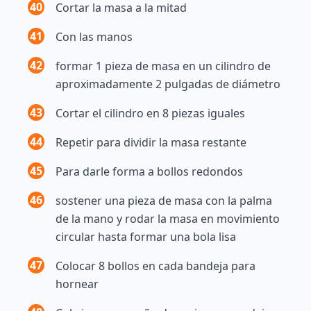
40
Cortar la masa a la mitad
41
Con las manos
42
formar 1 pieza de masa en un cilindro de
aproximadamente 2 pulgadas de diámetro
43
Cortar el cilindro en 8 piezas iguales
44
Repetir para dividir la masa restante
45
Para darle forma a bollos redondos
46
sostener una pieza de masa con la palma
de la mano y rodar la masa en movimiento
circular hasta formar una bola lisa
47
Colocar 8 bollos en cada bandeja para
hornear