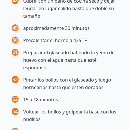
48
Cubrir con un paño de cocina seco y dejar
leudar en lugar cálido hasta que doble su
tamaño
49
aproximadamente 30 minutos
50
Precalentar el horno a 425 °F
51
Preparar el glaseado batiendo la yema de
huevo con el agua hasta que esté
espumoso
52
Pintar los bollos con el glaseado y luego
hornearlos hasta que estén dorados
53
15 a 18 minutos
54
Voltear los bollos y golpear la base con los
nudillos