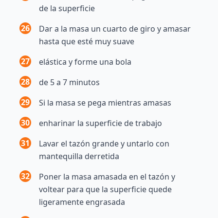
de la superficie
26
Dar a la masa un cuarto de giro y amasar
hasta que esté muy suave
27
elástica y forme una bola
28
de 5 a 7 minutos
29
Si la masa se pega mientras amasas
30
enharinar la superficie de trabajo
31
Lavar el tazón grande y untarlo con
mantequilla derretida
32
Poner la masa amasada en el tazón y
voltear para que la superficie quede
ligeramente engrasada