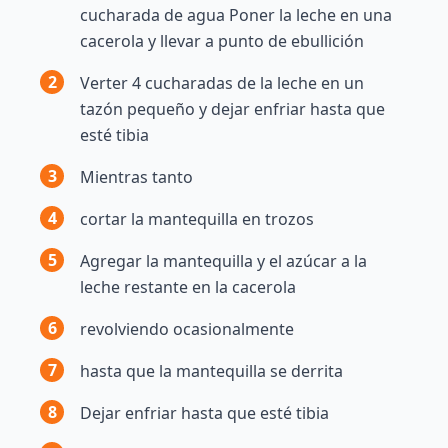
cucharada de agua Poner la leche en una
cacerola y llevar a punto de ebullición
2
Verter 4 cucharadas de la leche en un
tazón pequeño y dejar enfriar hasta que
esté tibia
3
Mientras tanto
4
cortar la mantequilla en trozos
5
Agregar la mantequilla y el azúcar a la
leche restante en la cacerola
6
revolviendo ocasionalmente
7
hasta que la mantequilla se derrita
8
Dejar enfriar hasta que esté tibia