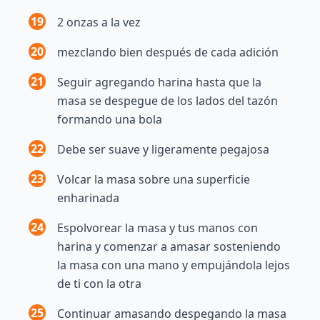
19
2 onzas a la vez
20
mezclando bien después de cada adición
21
Seguir agregando harina hasta que la
masa se despegue de los lados del tazón
formando una bola
22
Debe ser suave y ligeramente pegajosa
23
Volcar la masa sobre una superficie
enharinada
24
Espolvorear la masa y tus manos con
harina y comenzar a amasar sosteniendo
la masa con una mano y empujándola lejos
de ti con la otra
25
Continuar amasando despegando la masa