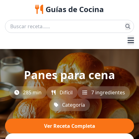
Guías de Cocina
Panes para cena
285 min
Difícil
7 ingredientes
Categoría
Ver Receta Completa