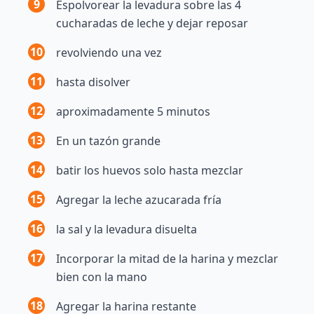
9
Espolvorear la levadura sobre las 4
cucharadas de leche y dejar reposar
10
revolviendo una vez
11
hasta disolver
12
aproximadamente 5 minutos
13
En un tazón grande
14
batir los huevos solo hasta mezclar
15
Agregar la leche azucarada fría
16
la sal y la levadura disuelta
17
Incorporar la mitad de la harina y mezclar
bien con la mano
18
Agregar la harina restante