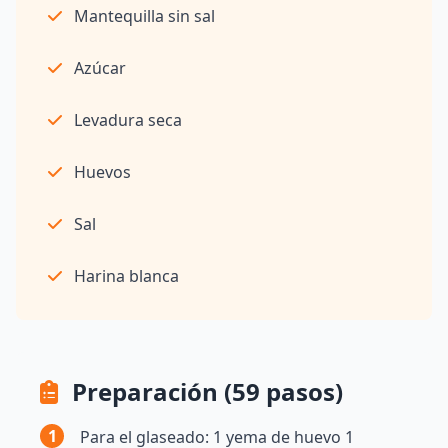
Mantequilla sin sal
Azúcar
Levadura seca
Huevos
Sal
Harina blanca
Preparación (59 pasos)
1
Para el glaseado: 1 yema de huevo 1