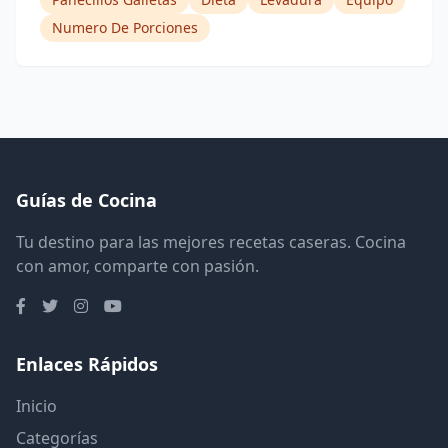
Numero De Porciones
Guías de Cocina
Tu destino para las mejores recetas caseras. Cocina
con amor, comparte con pasión.
Enlaces Rápidos
Inicio
Categorías