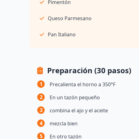
Pimentón
Queso Parmesano
Pan Italiano
Preparación (30 pasos)
1
Precalienta el horno a 350°F
2
En un tazón pequeño
3
combina el ajo y el aceite
4
mezcla bien
5
En otro tazón