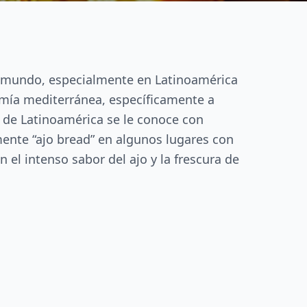
el mundo, especialmente en Latinoamérica
mía mediterránea, específicamente a
es de Latinoamérica se le conoce con
mente “ajo bread” en algunos lugares con
n el intenso sabor del ajo y la frescura de