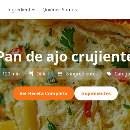
s
Ingredientes
Quiénes Somos
Pan de ajo crujient
120 min
Difícil
8 ingredientes
Catego
Ver Receta Completa
Ingredientes