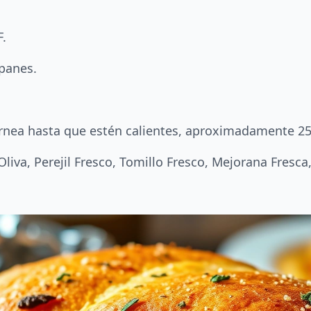
F.
 panes.
rnea hasta que estén calientes, aproximadamente 25
Oliva, Perejil Fresco, Tomillo Fresco, Mejorana Fre