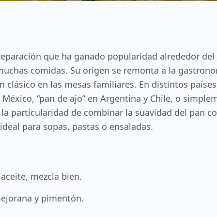
a preparación que ha ganado popularidad alrededor d
muchas comidas. Su origen se remonta a la gastrono
un clásico en las mesas familiares. En distintos país
México, “pan de ajo” en Argentina y Chile, o simple
e la particularidad de combinar la suavidad del pan co
deal para sopas, pastas o ensaladas.
aceite, mezcla bien.
 mejorana y pimentón.