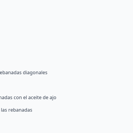
rebanadas diagonales
nadas con el aceite de ajo
e las rebanadas