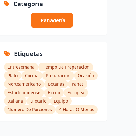
Categoría
Panadería
Etiquetas
Entresemana
Tiempo De Preparacion
Plato
Cocina
Preparacion
Ocasión
Norteamericano
Botanas
Panes
Estadounidense
Horno
Europea
Italiana
Dietario
Equipo
Numero De Porciones
4 Horas O Menos