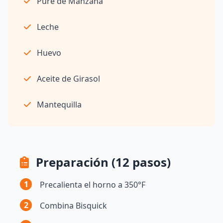
Puré de Manzana
Leche
Huevo
Aceite de Girasol
Mantequilla
Preparación (12 pasos)
1
Precalienta el horno a 350°F
2
Combina Bisquick