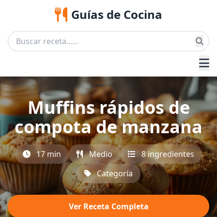
Guías de Cocina
Muffins rápidos de
compota de manzana
17 min
Medio
8 ingredientes
Categoría
Ver Receta Completa