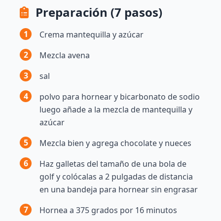
Preparación (7 pasos)
1
Crema mantequilla y azúcar
2
Mezcla avena
3
sal
4
polvo para hornear y bicarbonato de sodio
luego añade a la mezcla de mantequilla y
azúcar
5
Mezcla bien y agrega chocolate y nueces
6
Haz galletas del tamaño de una bola de
golf y colócalas a 2 pulgadas de distancia
en una bandeja para hornear sin engrasar
7
Hornea a 375 grados por 16 minutos