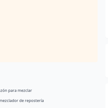
tazón para mezclar
 mezclador de repostería