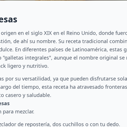
lesas
su origen en el siglo XIX en el Reino Unido, donde fu
stión, de ahí su nombre. Su receta tradicional combi
dulce. En diferentes países de Latinoamérica, estas 
 "galletas integrales", aunque el nombre original s
k ligero y nutritivo.
 por su versatilidad, ya que pueden disfrutarse solas
largo del tiempo, esta receta ha atravesado frontera
o casero y saludable.
esas
n para mezclar.
clador de repostería, dos cuchillos o con tu dedo.