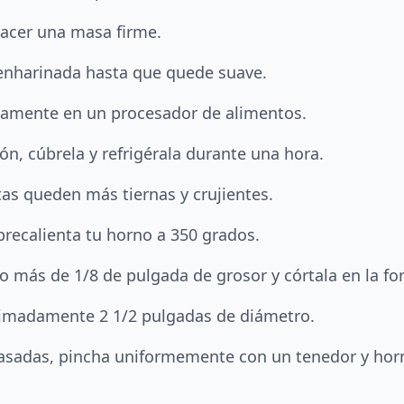
hacer una masa firme.
enharinada hasta que quede suave.
eamente en un procesador de alimentos.
ón, cúbrela y refrigérala durante una hora.
tas queden más tiernas y crujientes.
recalienta tu horno a 350 grados.
o más de 1/8 de pulgada de grosor y córtala en la f
oximadamente 2 1/2 pulgadas de diámetro.
asadas, pincha uniformemente con un tenedor y horn