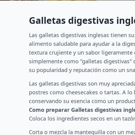
Galletas digestivas ing
Las galletas digestivas inglesas tienen 
alimento saludable para ayudar a la dige
textura crujiente y un sabor ligeramente 
simplemente como "galletas digestivas" o
su popularidad y reputación como un snac
Las galletas digestivas son muy apreciadas
postres como cheesecakes o tartas. A lo 
conservando su esencia como un product
Como preparar Galletas digestivas ingl
Coloca los ingredientes secos en un tazó
Corta o mezcla la mantequilla con un mez