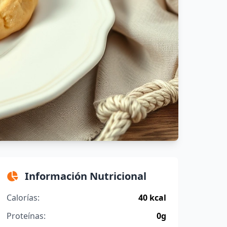
Información Nutricional
Calorías:
40 kcal
Proteínas:
0g