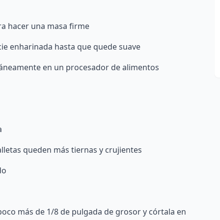
ara hacer una masa firme
cie enharinada hasta que quede suave
ntáneamente en un procesador de alimentos
a
lletas queden más tiernas y crujientes
do
poco más de 1/8 de pulgada de grosor y córtala en