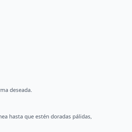
orma deseada.
ea hasta que estén doradas pálidas,