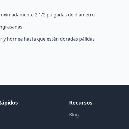
aproximadamente 2 1/2 pulgadas de diámetro
engrasadas
 y hornea hasta que estén doradas pálidas
Rápidos
Recursos
Blog
s