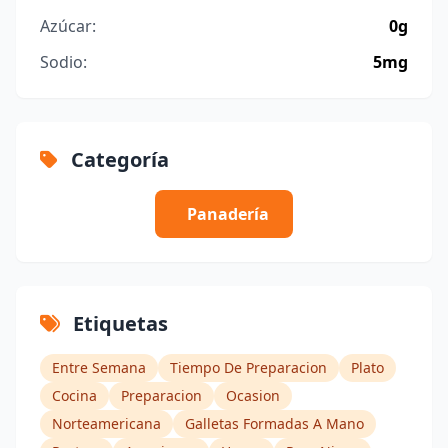
Azúcar:
0g
Sodio:
5mg
Categoría
Panadería
Etiquetas
Entre Semana
Tiempo De Preparacion
Plato
Cocina
Preparacion
Ocasion
Norteamericana
Galletas Formadas A Mano