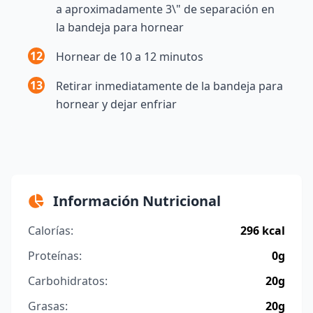
a aproximadamente 3\" de separación en
la bandeja para hornear
12
Hornear de 10 a 12 minutos
13
Retirar inmediatamente de la bandeja para
hornear y dejar enfriar
Información Nutricional
Calorías:
296 kcal
Proteínas:
0g
Carbohidratos:
20g
Grasas:
20g