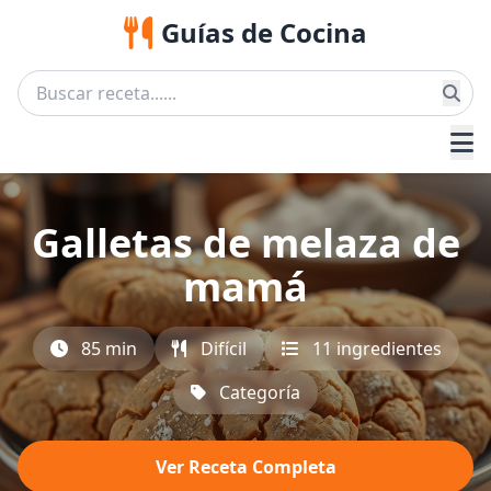
Guías de Cocina
Galletas de melaza de
mamá
85 min
Difícil
11 ingredientes
Categoría
Ver Receta Completa