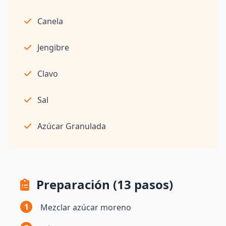
Canela
Jengibre
Clavo
Sal
Azúcar Granulada
Preparación (13 pasos)
1
Mezclar azúcar moreno