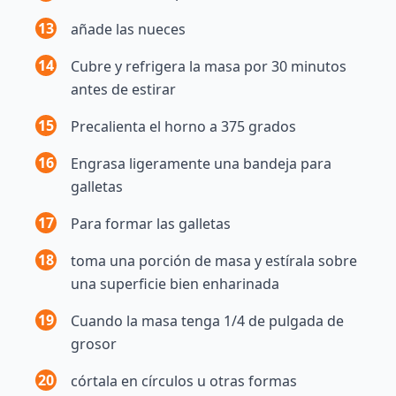
13
añade las nueces
14
Cubre y refrigera la masa por 30 minutos
antes de estirar
15
Precalienta el horno a 375 grados
16
Engrasa ligeramente una bandeja para
galletas
17
Para formar las galletas
18
toma una porción de masa y estírala sobre
una superficie bien enharinada
19
Cuando la masa tenga 1/4 de pulgada de
grosor
20
córtala en círculos u otras formas