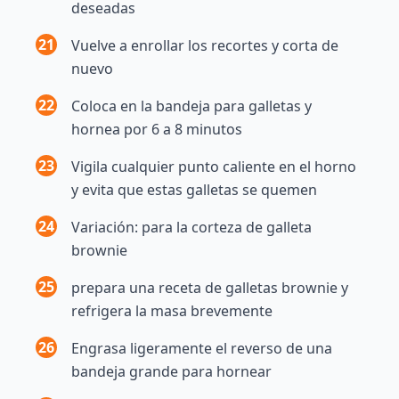
deseadas
21
Vuelve a enrollar los recortes y corta de
nuevo
22
Coloca en la bandeja para galletas y
hornea por 6 a 8 minutos
23
Vigila cualquier punto caliente en el horno
y evita que estas galletas se quemen
24
Variación: para la corteza de galleta
brownie
25
prepara una receta de galletas brownie y
refrigera la masa brevemente
26
Engrasa ligeramente el reverso de una
bandeja grande para hornear