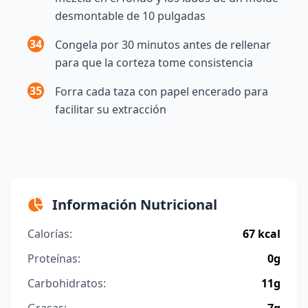
desmontable de 10 pulgadas
34
Congela por 30 minutos antes de rellenar
para que la corteza tome consistencia
35
Forra cada taza con papel encerado para
facilitar su extracción
Información Nutricional
Calorías:
67 kcal
Proteínas:
0g
Carbohidratos:
11g
Grasas:
7g