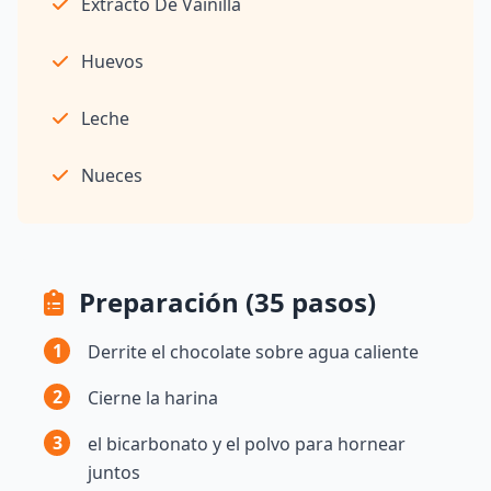
Extracto De Vainilla
Huevos
Leche
Nueces
Preparación (35 pasos)
1
Derrite el chocolate sobre agua caliente
2
Cierne la harina
3
el bicarbonato y el polvo para hornear
juntos