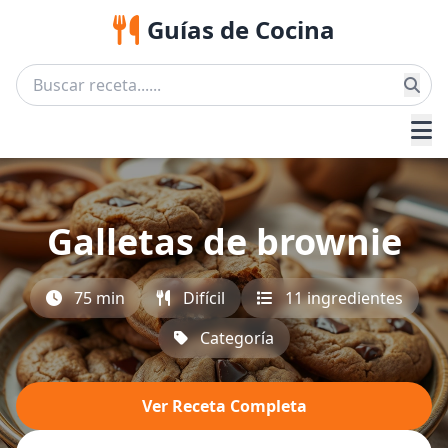
Guías de Cocina
Galletas de brownie
75 min
Difícil
11 ingredientes
Categoría
Ver Receta Completa