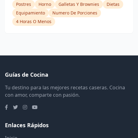
Postres
Horno
Galletas Y Brownies
Dietas
Equipamiento
Numero De Porciones
4 Horas O Menos
Guías de Cocina
Tu destino para las mejores recetas caseras. Cocina
con amor, comparte con pasión.
Enlaces Rápidos
Inicio