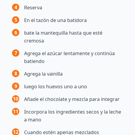
4
Reserva
5
En el tazón de una batidora
6
bate la mantequilla hasta que esté
cremosa
7
Agrega el azúcar lentamente y continúa
batiendo
8
Agrega la vainilla
9
luego los huevos uno a uno
10
Añade el chocolate y mezcla para integrar
11
Incorpora los ingredientes secos y la leche
a mano
12
Cuando estén apenas mezclados