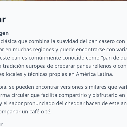
ar
igen
 clásica que combina la suavidad del pan casero con e
ar en muchas regiones y puede encontrarse con varia
s, este pan es comúnmente conocido como "pan de q
la tradición europea de preparar panes rellenos o co
s locales y técnicas propias en América Latina.
ia, se pueden encontrar versiones similares que varía
ma circular que facilita compartirlo y disfrutarlo en
 y el sabor pronunciado del cheddar hacen de este a
ompañar un café o té.
r