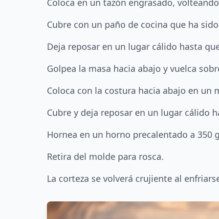
Coloca en un tazón engrasado, volteando 
Cubre con un paño de cocina que ha sido 
Deja reposar en un lugar cálido hasta q
Golpea la masa hacia abajo y vuelca sobr
Coloca con la costura hacia abajo en un 
Cubre y deja reposar en un lugar cálido
Hornea en un horno precalentado a 350 g
Retira del molde para rosca.
La corteza se volverá crujiente al enfriars