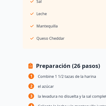
Sal
Leche
Mantequilla
Queso Cheddar
Preparación (26 pasos)
1
Combine 1 1/2 tazas de la harina
2
el azúcar
3
la levadura no disuelta y la sal comp