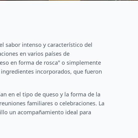
l sabor intenso y característico del
ciones en varios países de
ueso en forma de rosca" o simplemente
n ingredientes incorporados, que fueron
n en el tipo de queso y la forma de la
 reuniones familiares o celebraciones. La
nillo un acompañamiento ideal para