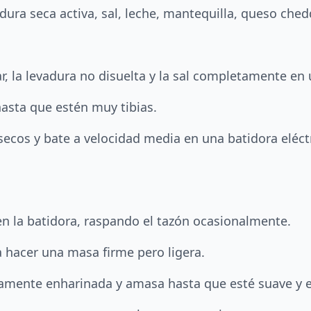
dura seca activa, sal, leche, mantequilla, queso ched
ar, la levadura no disuelta y la sal completamente en
hasta que estén muy tibias.
ecos y bate a velocidad media en una batidora eléct
en la batidora, raspando el tazón ocasionalmente.
a hacer una masa firme pero ligera.
ramente enharinada y amasa hasta que esté suave y el