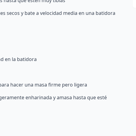
tas hasta que estén muy tibias
es secos y bate a velocidad media en una batidora
d en la batidora
 para hacer una masa firme pero ligera
ligeramente enharinada y amasa hasta que esté