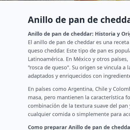
Anillo de pan de chedd
Anillo de pan de cheddar: Historia y Or
El anillo de pan de cheddar es una receta
queso cheddar. Este tipo de pan es popul
Latinoamérica. En México y otros paíse
"rosca de queso". Su origen se vincula a 
adaptados y enriquecidos con ingrediente
En países como Argentina, Chile y Colomb
masa, pero mantienen la característica for
combinación de la textura suave del pan
cualquier comida o simplemente para ac
Como preparar Anillo de pan de chedda