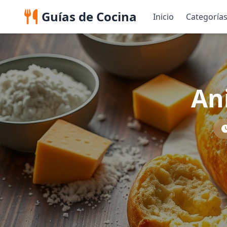
Guías de Cocina
Inicio
Categoría
An