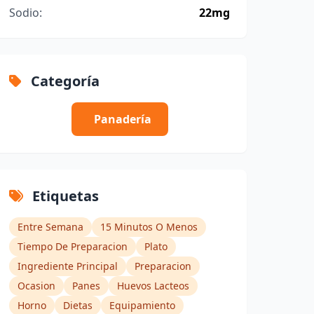
Sodio:
22mg
Categoría
Panadería
Etiquetas
Entre Semana
15 Minutos O Menos
Tiempo De Preparacion
Plato
Ingrediente Principal
Preparacion
Ocasion
Panes
Huevos Lacteos
Horno
Dietas
Equipamiento