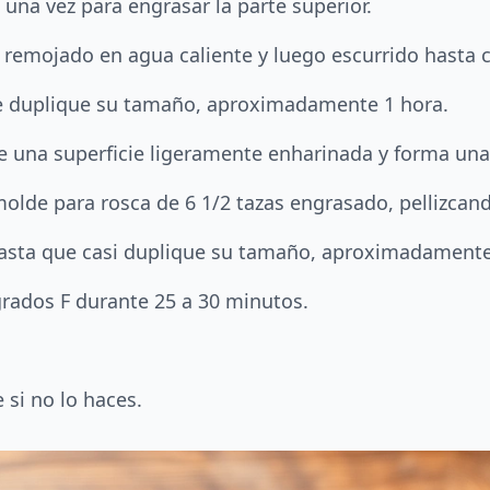
una vez para engrasar la parte superior.
remojado en agua caliente y luego escurrido hasta c
ue duplique su tamaño, aproximadamente 1 hora.
e una superficie ligeramente enharinada y forma una
molde para rosca de 6 1/2 tazas engrasado, pellizcan
 hasta que casi duplique su tamaño, aproximadamente
rados F durante 25 a 30 minutos.
e si no lo haces.