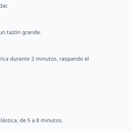
dar.
 un tazón grande.
rica durante 2 minutos, raspando el
ástica, de 5 a 8 minutos.