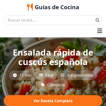
Guías de Cocina
Ensalada rápida de
cuscús española
15 min
Fácil
6 ingredientes
Categoría
Ver Receta Completa