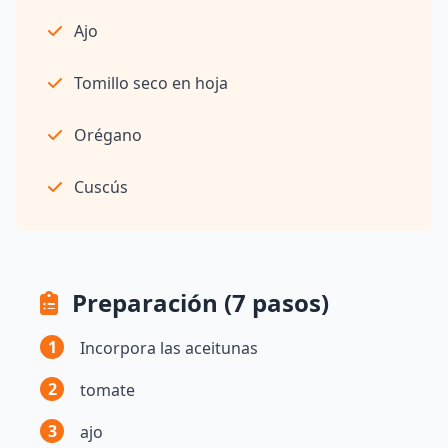
Ajo
Tomillo seco en hoja
Orégano
Cuscús
Preparación (7 pasos)
1
Incorpora las aceitunas
2
tomate
3
ajo