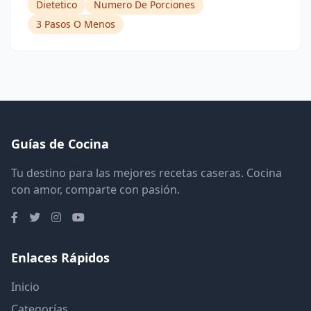
Dietetico
Numero De Porciones
3 Pasos O Menos
Guías de Cocina
Tu destino para las mejores recetas caseras. Cocina
con amor, comparte con pasión.
Enlaces Rápidos
Inicio
Categorías