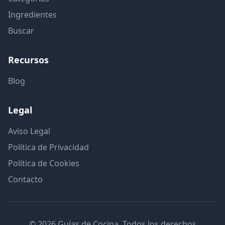
Ingredientes
Buscar
Recursos
Blog
Legal
Aviso Legal
Política de Privacidad
Política de Cookies
Contacto
© 2026 Guías de Cocina. Todos los derechos