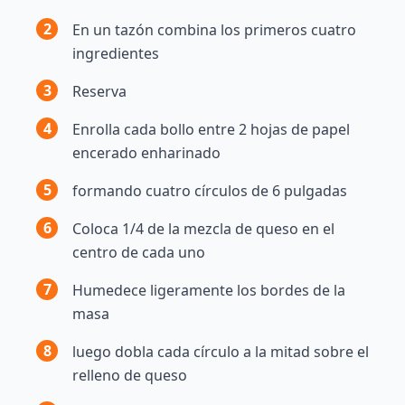
2
En un tazón combina los primeros cuatro
ingredientes
3
Reserva
4
Enrolla cada bollo entre 2 hojas de papel
encerado enharinado
5
formando cuatro círculos de 6 pulgadas
6
Coloca 1/4 de la mezcla de queso en el
centro de cada uno
7
Humedece ligeramente los bordes de la
masa
8
luego dobla cada círculo a la mitad sobre el
relleno de queso