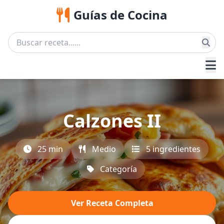
Guías de Cocina
Calzones II
25 min
Medio
5 ingredientes
Categoría
Ver Receta Completa