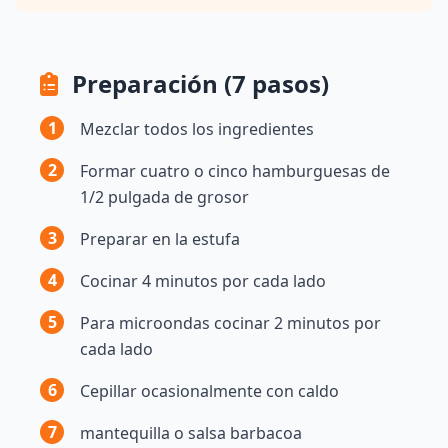
Preparación (7 pasos)
1
Mezclar todos los ingredientes
2
Formar cuatro o cinco hamburguesas de
1/2 pulgada de grosor
3
Preparar en la estufa
4
Cocinar 4 minutos por cada lado
5
Para microondas cocinar 2 minutos por
cada lado
6
Cepillar ocasionalmente con caldo
7
mantequilla o salsa barbacoa