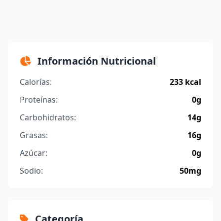
Información Nutricional
Calorías:
233 kcal
Proteínas:
0g
Carbohidratos:
14g
Grasas:
16g
Azúcar:
0g
Sodio:
50mg
Categoría