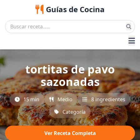
Guías de Cocina
tortitas de pavo
sazonadas
15 min
Medio
8 ingredientes
Categoría
Ver Receta Completa