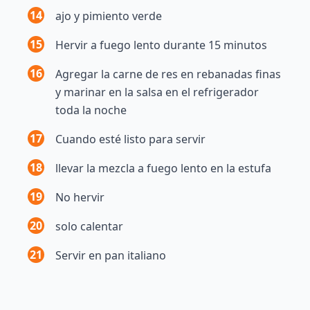
14
ajo y pimiento verde
15
Hervir a fuego lento durante 15 minutos
16
Agregar la carne de res en rebanadas finas
y marinar en la salsa en el refrigerador
toda la noche
17
Cuando esté listo para servir
18
llevar la mezcla a fuego lento en la estufa
19
No hervir
20
solo calentar
21
Servir en pan italiano