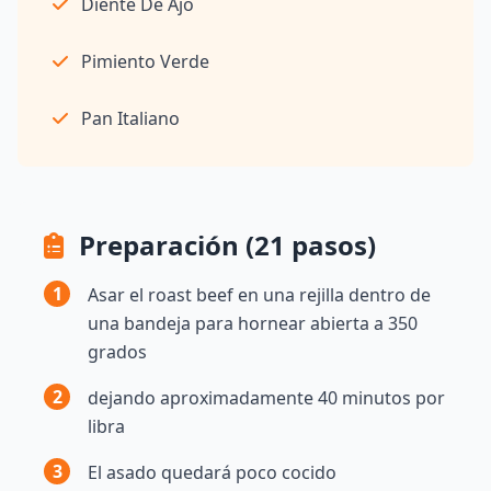
Diente De Ajo
Pimiento Verde
Pan Italiano
Preparación (21 pasos)
1
Asar el roast beef en una rejilla dentro de
una bandeja para hornear abierta a 350
grados
2
dejando aproximadamente 40 minutos por
libra
3
El asado quedará poco cocido