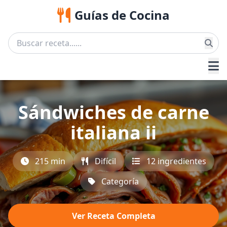
Guías de Cocina
Sándwiches de carne
italiana ii
215 min
Difícil
12 ingredientes
Categoría
Ver Receta Completa