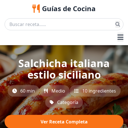
Guías de Cocina
Salchicha italiana
estilo siciliano
60 min
Medio
10 ingredientes
Categoría
Ver Receta Completa