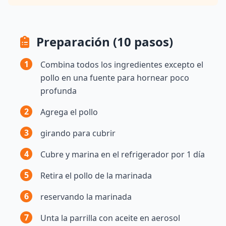
Preparación (10 pasos)
1
Combina todos los ingredientes excepto el
pollo en una fuente para hornear poco
profunda
2
Agrega el pollo
3
girando para cubrir
4
Cubre y marina en el refrigerador por 1 día
5
Retira el pollo de la marinada
6
reservando la marinada
7
Unta la parrilla con aceite en aerosol