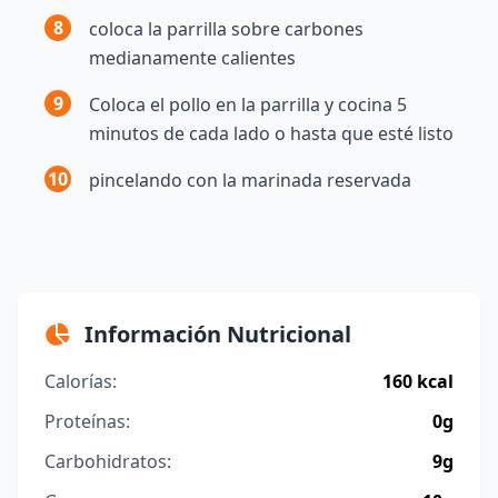
8
coloca la parrilla sobre carbones
medianamente calientes
9
Coloca el pollo en la parrilla y cocina 5
minutos de cada lado o hasta que esté listo
10
pincelando con la marinada reservada
Información Nutricional
Calorías:
160 kcal
Proteínas:
0g
Carbohidratos:
9g