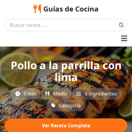
Guías de Cocina
Pollo a la parrilla con
lima
5 min
Medio
6 ingredientes
Categoría
Ver Receta Completa