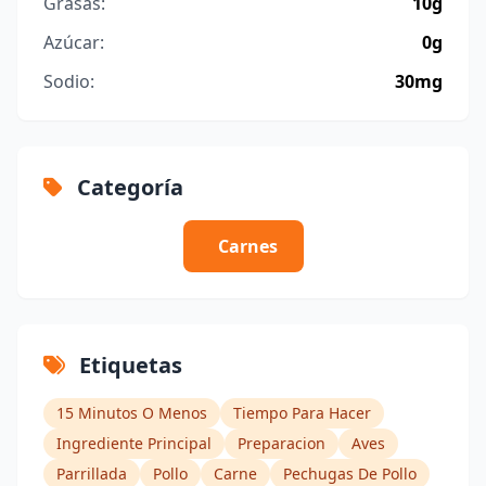
Grasas:
10g
Azúcar:
0g
Sodio:
30mg
Categoría
Carnes
Etiquetas
15 Minutos O Menos
Tiempo Para Hacer
Ingrediente Principal
Preparacion
Aves
Parrillada
Pollo
Carne
Pechugas De Pollo