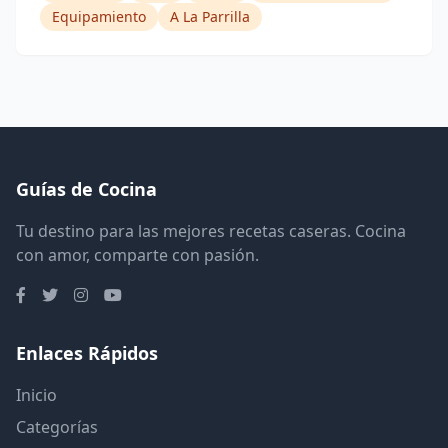
Equipamiento
A La Parrilla
Guías de Cocina
Tu destino para las mejores recetas caseras. Cocina
con amor, comparte con pasión.
Enlaces Rápidos
Inicio
Categorías