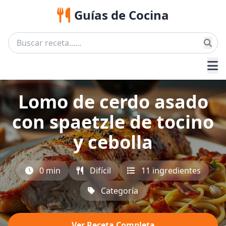
Guías de Cocina
Lomo de cerdo asado
con spaetzle de tocino
y cebolla
0 min
Difícil
11 ingredientes
Categoría
Ver Receta Completa