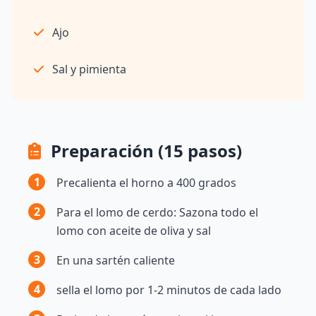
Ajo
Sal y pimienta
Preparación (15 pasos)
1
Precalienta el horno a 400 grados
2
Para el lomo de cerdo: Sazona todo el
lomo con aceite de oliva y sal
3
En una sartén caliente
4
sella el lomo por 1-2 minutos de cada lado