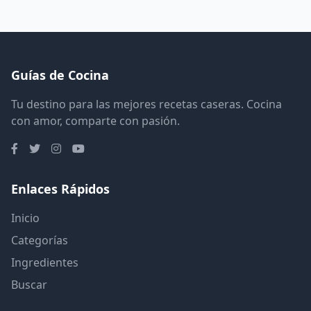
Guías de Cocina
Tu destino para las mejores recetas caseras. Cocina
con amor, comparte con pasión.
Enlaces Rápidos
Inicio
Categorías
Ingredientes
Buscar