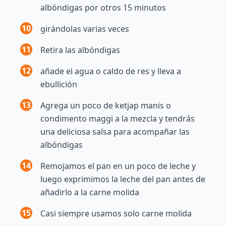
albóndigas por otros 15 minutos
10
girándolas varias veces
11
Retira las albóndigas
12
añade el agua o caldo de res y lleva a
ebullición
13
Agrega un poco de ketjap manis o
condimento maggi a la mezcla y tendrás
una deliciosa salsa para acompañar las
albóndigas
14
Remojamos el pan en un poco de leche y
luego exprimimos la leche del pan antes de
añadirlo a la carne molida
15
Casi siempre usamos solo carne molida