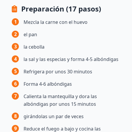
Preparación (17 pasos)
1
Mezcla la carne con el huevo
2
el pan
3
la cebolla
4
la sal y las especias y forma 4-5 albóndigas
5
Refrigera por unos 30 minutos
6
Forma 4-6 albóndigas
7
Calienta la mantequilla y dora las
albóndigas por unos 15 minutos
8
girándolas un par de veces
9
Reduce el fuego a bajo y cocina las