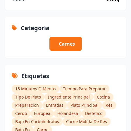
Categoría
Carnes
Etiquetas
15 Minutos O Menos
Tiempo Para Preparar
Tipo De Plato
Ingrediente Principal
Cocina
Preparacion
Entradas
Plato Principal
Res
Cerdo
Europea
Holandesa
Dietetico
Bajo En Carbohidratos
Carne Molida De Res
Bajo En
Carne