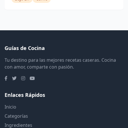
Guías de Cocina
Tu destino para las mejores recetas caseras. Cocina
con amor, comparte con pasión.
Enlaces Rápidos
Inicio
Categorías
Ingredientes