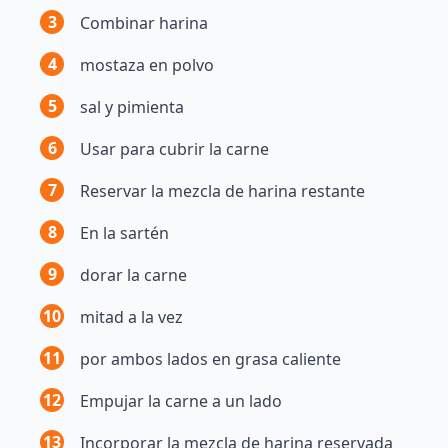
3
Combinar harina
4
mostaza en polvo
5
sal y pimienta
6
Usar para cubrir la carne
7
Reservar la mezcla de harina restante
8
En la sartén
9
dorar la carne
10
mitad a la vez
11
por ambos lados en grasa caliente
12
Empujar la carne a un lado
13
Incorporar la mezcla de harina reservada