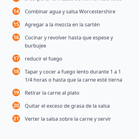
14
Combinar agua y salsa Worcestershire
15
Agregar a la mezcla en la sartén
16
Cocinar y revolver hasta que espese y
burbujee
17
reducir el fuego
18
Tapar y cocer a fuego lento durante 1 a 1
1/4 horas o hasta que la carne esté tierna
19
Retirar la carne al plato
20
Quitar el exceso de grasa de la salsa
21
Verter la salsa sobre la carne y servir