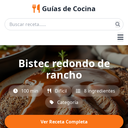
Guías de Cocina
Bistec redondo de
rancho
100 min
Difícil
8 ingredientes
Categoría
Ver Receta Completa