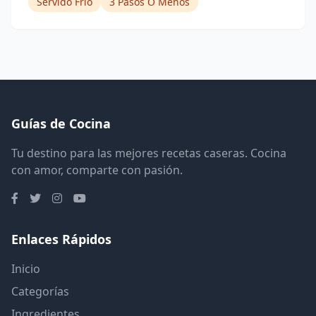
Servido Frio
3 Pasos O Menos
Guías de Cocina
Tu destino para las mejores recetas caseras. Cocina
con amor, comparte con pasión.
Enlaces Rápidos
Inicio
Categorías
Ingredientes