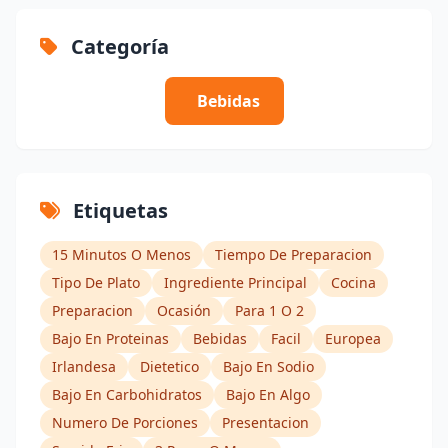
Categoría
Bebidas
Etiquetas
15 Minutos O Menos
Tiempo De Preparacion
Tipo De Plato
Ingrediente Principal
Cocina
Preparacion
Ocasión
Para 1 O 2
Bajo En Proteinas
Bebidas
Facil
Europea
Irlandesa
Dietetico
Bajo En Sodio
Bajo En Carbohidratos
Bajo En Algo
Numero De Porciones
Presentacion