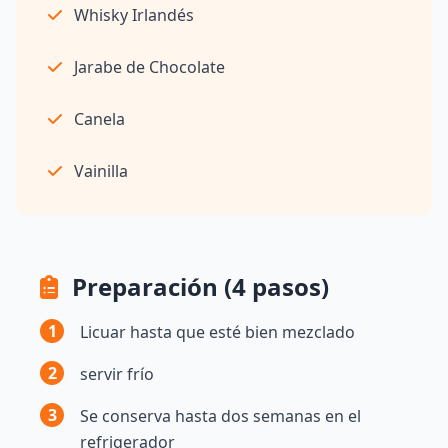
Whisky Irlandés
Jarabe de Chocolate
Canela
Vainilla
Preparación (4 pasos)
1
Licuar hasta que esté bien mezclado
2
servir frío
3
Se conserva hasta dos semanas en el
refrigerador