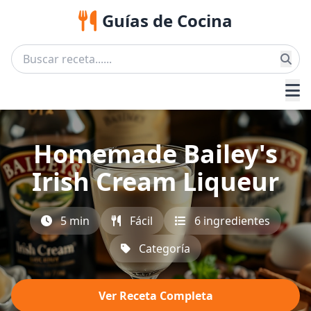
Guías de Cocina
Homemade Bailey's
Irish Cream Liqueur
5 min
Fácil
6 ingredientes
Categoría
Ver Receta Completa