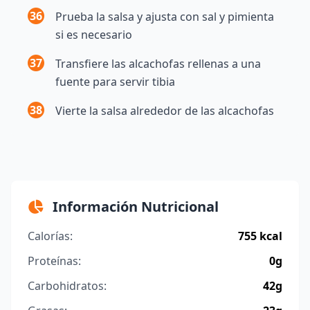
36
Prueba la salsa y ajusta con sal y pimienta
si es necesario
37
Transfiere las alcachofas rellenas a una
fuente para servir tibia
38
Vierte la salsa alrededor de las alcachofas
Información Nutricional
Calorías:
755 kcal
Proteínas:
0g
Carbohidratos:
42g