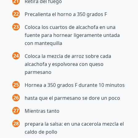
21
Retira del fuego
22
Precalienta el horno a 350 grados F
23
Coloca los cuartos de alcachofa en una
fuente para hornear ligeramente untada
con mantequilla
24
Coloca la mezcla de arroz sobre cada
alcachofa y espolvorea con queso
parmesano
25
Hornea a 350 grados F durante 10 minutos
26
hasta que el parmesano se dore un poco
27
Mientras tanto
28
prepara la salsa: en una cacerola mezcla el
caldo de pollo