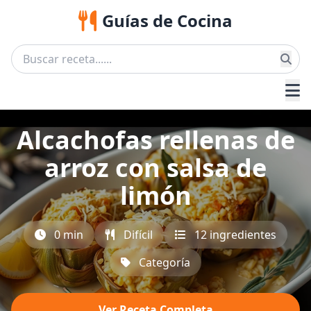
Guías de Cocina
Alcachofas rellenas de
arroz con salsa de
limón
0 min
Difícil
12 ingredientes
Categoría
Ver Receta Completa