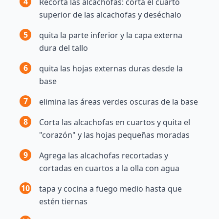
4
Recorta las alcachofas: corta el cuarto
superior de las alcachofas y deséchalo
5
quita la parte inferior y la capa externa
dura del tallo
6
quita las hojas externas duras desde la
base
7
elimina las áreas verdes oscuras de la base
8
Corta las alcachofas en cuartos y quita el
"corazón" y las hojas pequeñas moradas
9
Agrega las alcachofas recortadas y
cortadas en cuartos a la olla con agua
10
tapa y cocina a fuego medio hasta que
estén tiernas