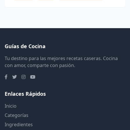
Guías de Cocina
Tu destino para las mejores recetas caseras. Cocina
con amor, comparte con pasión.
Enlaces Rápidos
Inicio
Categorías
Ingredientes