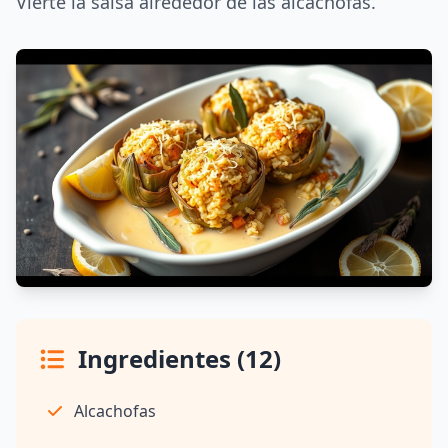
Vierte la salsa alrededor de las alcachofas.
Ingredientes (12)
Alcachofas