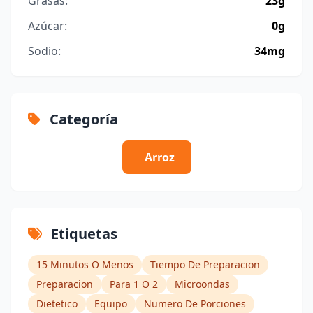
Grasas:
23g
Azúcar:
0g
Sodio:
34mg
Categoría
Arroz
Etiquetas
15 Minutos O Menos
Tiempo De Preparacion
Preparacion
Para 1 O 2
Microondas
Dietetico
Equipo
Numero De Porciones