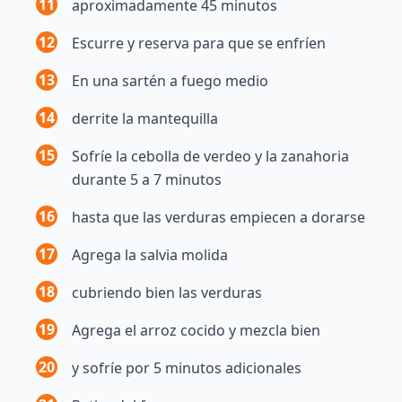
11
aproximadamente 45 minutos
12
Escurre y reserva para que se enfríen
13
En una sartén a fuego medio
14
derrite la mantequilla
15
Sofríe la cebolla de verdeo y la zanahoria
durante 5 a 7 minutos
16
hasta que las verduras empiecen a dorarse
17
Agrega la salvia molida
18
cubriendo bien las verduras
19
Agrega el arroz cocido y mezcla bien
20
y sofríe por 5 minutos adicionales