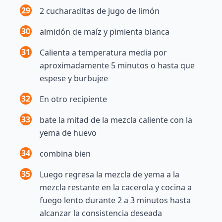
29
2 cucharaditas de jugo de limón
30
almidón de maíz y pimienta blanca
31
Calienta a temperatura media por
aproximadamente 5 minutos o hasta que
espese y burbujee
32
En otro recipiente
33
bate la mitad de la mezcla caliente con la
yema de huevo
34
combina bien
35
Luego regresa la mezcla de yema a la
mezcla restante en la cacerola y cocina a
fuego lento durante 2 a 3 minutos hasta
alcanzar la consistencia deseada