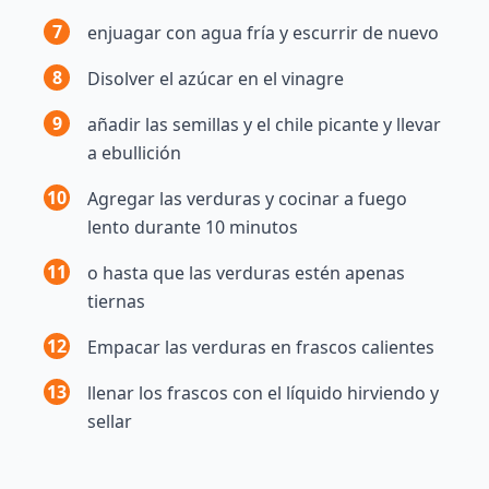
7
enjuagar con agua fría y escurrir de nuevo
8
Disolver el azúcar en el vinagre
9
añadir las semillas y el chile picante y llevar
a ebullición
10
Agregar las verduras y cocinar a fuego
lento durante 10 minutos
11
o hasta que las verduras estén apenas
tiernas
12
Empacar las verduras en frascos calientes
13
llenar los frascos con el líquido hirviendo y
sellar