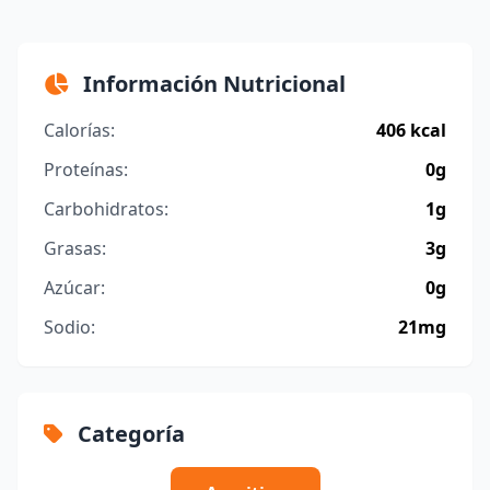
Información Nutricional
Calorías:
406 kcal
Proteínas:
0g
Carbohidratos:
1g
Grasas:
3g
Azúcar:
0g
Sodio:
21mg
Categoría