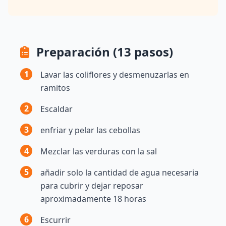
Preparación (13 pasos)
1
Lavar las coliflores y desmenuzarlas en
ramitos
2
Escaldar
3
enfriar y pelar las cebollas
4
Mezclar las verduras con la sal
5
añadir solo la cantidad de agua necesaria
para cubrir y dejar reposar
aproximadamente 18 horas
6
Escurrir