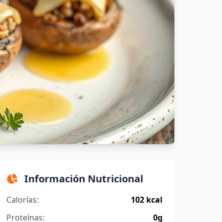
Información Nutricional
Calorías:
102 kcal
Proteínas:
0g