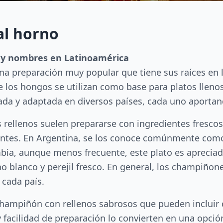
al horno
n y nombres en Latinoamérica
na preparación muy popular que tiene sus raíces en 
 los hongos se utilizan como base para platos llenos
ada y adaptada en diversos países, cada uno aportan
 rellenos suelen prepararse con ingredientes fresco
antes. En Argentina, se los conoce comúnmente como
mbia, aunque menos frecuente, este plato es apreciad
no blanco y perejil fresco. En general, los champiño
 cada país.
champiñón con rellenos sabrosos que pueden incluir 
 facilidad de preparación lo convierten en una opció