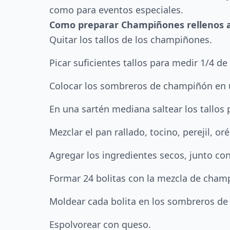
como para eventos especiales.
Como preparar Champiñones rellenos a
Quitar los tallos de los champiñones.
Picar suficientes tallos para medir 1/4 de 
Colocar los sombreros de champiñón en u
En una sartén mediana saltear los tallos p
Mezclar el pan rallado, tocino, perejil, or
Agregar los ingredientes secos, junto con
Formar 24 bolitas con la mezcla de cham
Moldear cada bolita en los sombreros d
Espolvorear con queso.