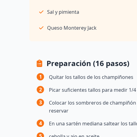
Sal y pimienta
Queso Monterey Jack
Preparación (16 pasos)
1
Quitar los tallos de los champiñones
2
Picar suficientes tallos para medir 1/4
3
Colocar los sombreros de champiñón 
reservar
4
En una sartén mediana saltear los tal
5
cebolla y ajo en aceite