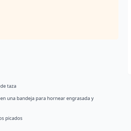
 de taza
en una bandeja para hornear engrasada y
los picados