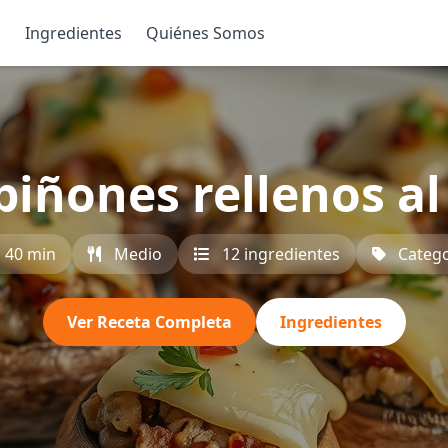
s
Ingredientes
Quiénes Somos
iñones rellenos al
40 min
Medio
12 ingredientes
Catego
Ver Receta Completa
Ingredientes