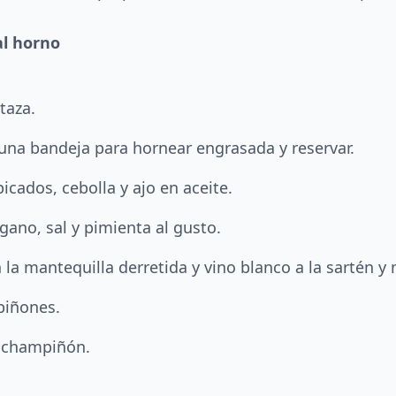
l horno
taza.
na bandeja para hornear engrasada y reservar.
icados, cebolla y ajo en aceite.
égano, sal y pimienta al gusto.
 la mantequilla derretida y vino blanco a la sartén y 
piñones.
e champiñón.