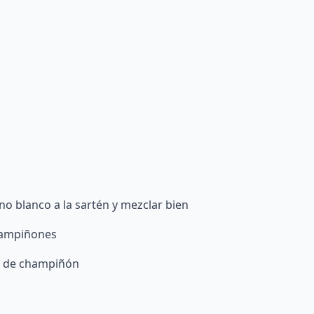
ino blanco a la sartén y mezclar bien
champiñones
s de champiñón