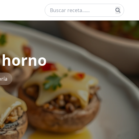
 horno
ría