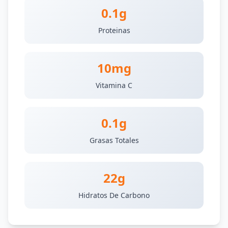
0.1g
Proteinas
10mg
Vitamina C
0.1g
Grasas Totales
22g
Hidratos De Carbono