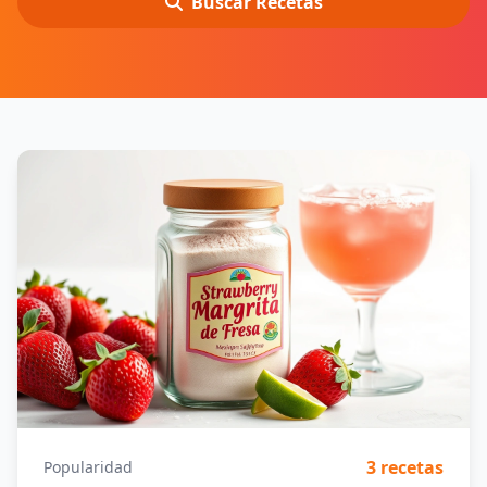
Buscar Recetas
3 recetas
Popularidad