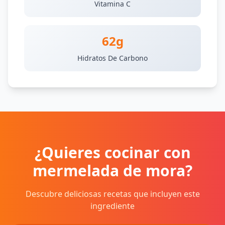
Vitamina C
62g
Hidratos De Carbono
¿Quieres cocinar con
mermelada de mora?
Descubre deliciosas recetas que incluyen este
ingrediente