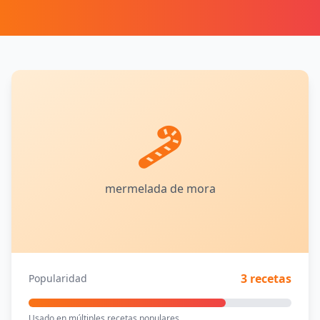
mermelada de mora
3 recetas
Popularidad
Usado en múltiples recetas populares