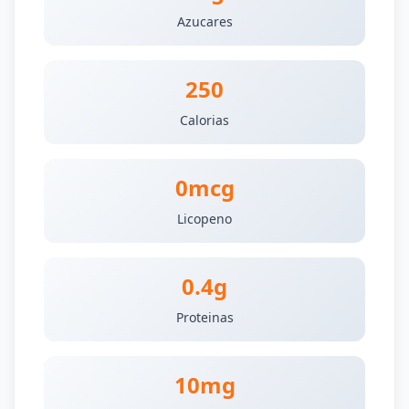
Azucares
250
Calorias
0mcg
Licopeno
0.4g
Proteinas
10mg