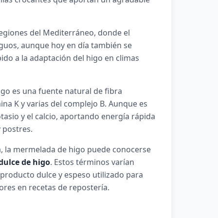
regiones del Mediterráneo, donde el
tiguos, aunque hoy en día también se
do a la adaptación del higo en climas
go es una fuente natural de fibra
mina K y varias del complejo B. Aunque es
sio y el calcio, aportando energía rápida
 postres.
a, la mermelada de higo puede conocerse
dulce de higo
. Estos términos varían
 producto dulce y espeso utilizado para
res en recetas de repostería.