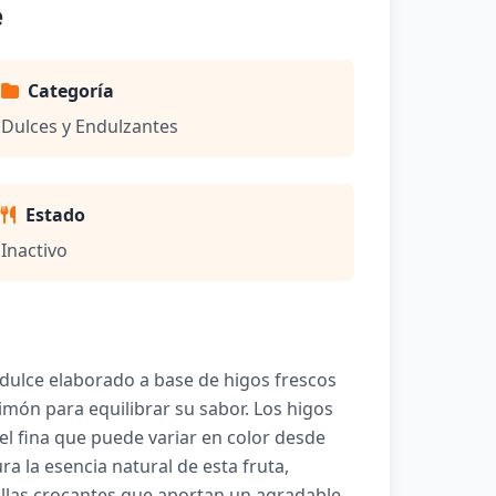
e
Categoría
Dulces y Endulzantes
Estado
Inactivo
dulce elaborado a base de higos frescos
imón para equilibrar su sabor. Los higos
el fina que puede variar en color desde
 la esencia natural de esta fruta,
llas crocantes que aportan un agradable