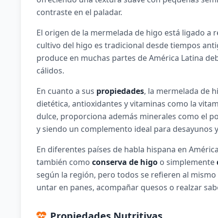
contraste en el paladar.
El origen de la mermelada de higo está ligado a 
cultivo del higo es tradicional desde tiempos an
produce en muchas partes de América Latina debi
cálidos.
En cuanto a sus
propiedades
, la mermelada de hi
dietética, antioxidantes y vitaminas como la vita
dulce, proporciona además minerales como el pota
y siendo un complemento ideal para desayunos y
En diferentes países de habla hispana en Améric
también como
conserva de higo
o simplemente
según la región, pero todos se refieren al mismo
untar en panes, acompañar quesos o realzar sabo
Propiedades Nutritivas