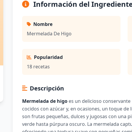
Información del Ingredient
Nombre
Mermelada De Higo
Popularidad
18 recetas
Descripción
Mermelada de higo
es un delicioso conservante 
cocidos con azúcar y, en ocasiones, un toque de l
son frutas pequeñas, dulces y jugosas con una pi
verde hasta púrpura oscuro. La mermelada captura
ofreciendo una textura suave con pequeñas semi