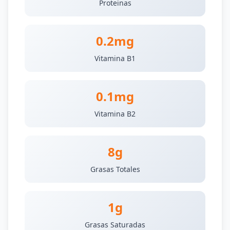
Proteinas
0.2mg
Vitamina B1
0.1mg
Vitamina B2
8g
Grasas Totales
1g
Grasas Saturadas