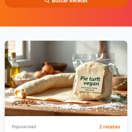
Buscar Recetas
2 recetas
Popularidad