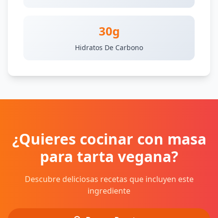
30g
Hidratos De Carbono
¿Quieres cocinar con masa
para tarta vegana?
Descubre deliciosas recetas que incluyen este
ingrediente