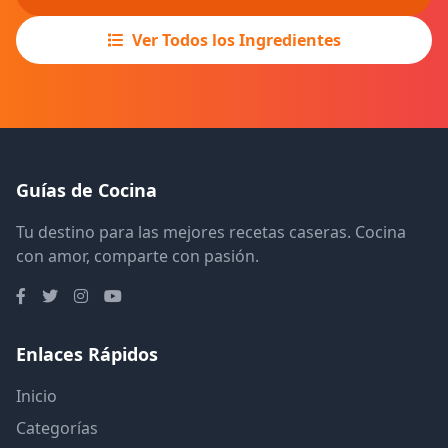
Ver Todos los Ingredientes
Guías de Cocina
Tu destino para las mejores recetas caseras. Cocina
con amor, comparte con pasión.
Enlaces Rápidos
Inicio
Categorías