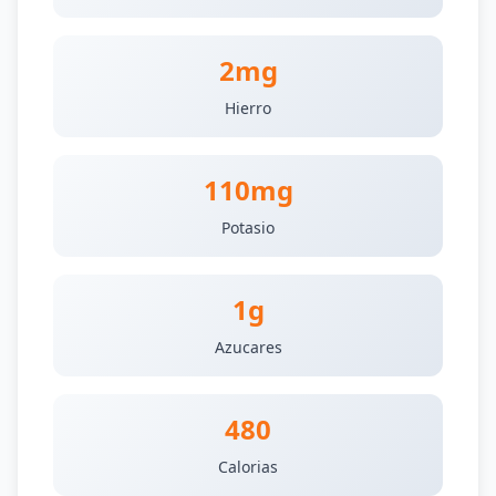
2mg
Hierro
110mg
Potasio
1g
Azucares
480
Calorias