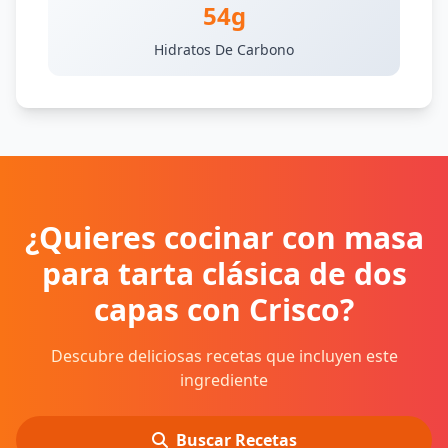
54g
Hidratos De Carbono
¿Quieres cocinar con masa
para tarta clásica de dos
capas con Crisco?
Descubre deliciosas recetas que incluyen este
ingrediente
Buscar Recetas