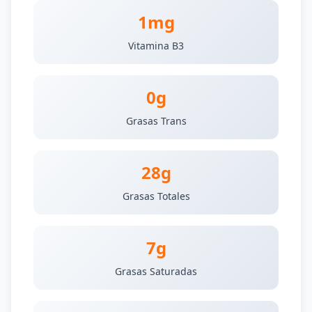
1mg
Vitamina B3
0g
Grasas Trans
28g
Grasas Totales
7g
Grasas Saturadas