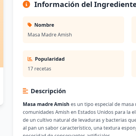
Información del Ingredient
Nombre
Masa Madre Amish
Popularidad
17 recetas
Descripción
Masa madre Amish
es un tipo especial de masa 
comunidades Amish en Estados Unidos para la ela
de un cultivo natural de levaduras y bacterias qu
al pan un sabor característico, una textura espo
necesidad de conservantes artificiales.