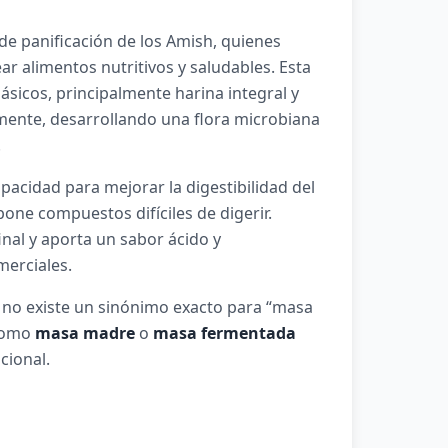
de panificación de los Amish, quienes
ar alimentos nutritivos y saludables. Esta
sicos, principalmente harina integral y
amente, desarrollando una flora microbiana
.
pacidad para mejorar la digestibilidad del
one compuestos difíciles de digerir.
nal y aporta un sabor ácido y
merciales.
 no existe un sinónimo exacto para “masa
 como
masa madre
o
masa fermentada
cional.