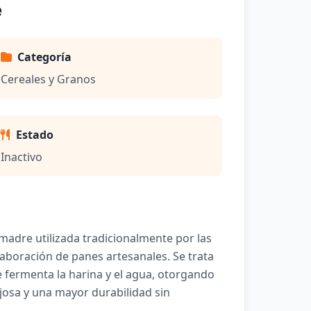
e
Categoría
Cereales y Granos
Estado
Inactivo
madre utilizada tradicionalmente por las
boración de panes artesanales. Se trata
e fermenta la harina y el agua, otorgando
njosa y una mayor durabilidad sin