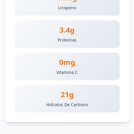
Licopeno
3.4g
Proteinas
0mg
Vitamina C
21g
Hidratos De Carbono