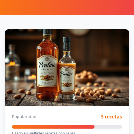
3 recetas
Popularidad
Usado en múltiples recetas populares