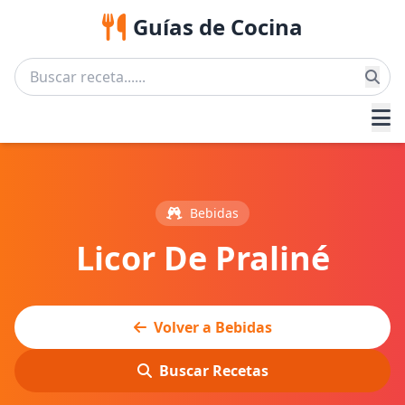
Guías de Cocina
Bebidas
Licor De Praliné
Volver a Bebidas
Buscar Recetas