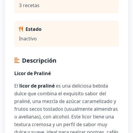
3 recetas
Estado
Inactivo
Descripción
Licor de Praliné
El
licor de praliné
es una deliciosa bebida
dulce que combina el exquisito sabor del
praliné, una mezcla de azúcar caramelizado y
frutos secos tostados (usualmente almendras
o avellanas), con alcohol. Este licor tiene una
textura cremosa y un perfil de sabor muy
dulce y suave, ideal para realzar postres, cafés