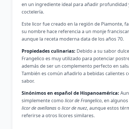
en un ingrediente ideal para añadir profundidad 
coctelería.
Este licor fue creado en la región de Piamonte, fa
su nombre hace referencia a un monje franciscano
aunque la receta moderna data de los años 70.
Propiedades culinarias:
Debido a su sabor dulce y
Frangelico es muy utilizado para potenciar postr
además de ser un complemento perfecto en salsa
También es común añadirlo a bebidas calientes c
sabor.
Sinónimos en español de Hispanoamérica:
Aunq
simplemente como
licor de Frangelico
, en alguno
licor de avellanas
o
licor de nuez
, aunque estos tér
referirse a otros licores similares.