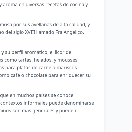
y aroma en diversas recetas de cocina y
mosa por sus avellanas de alta calidad, y
 del siglo XVIII llamado Fra Angelico,
 su perfil aromático, el licor de
es como tartas, helados, y mousses,
s para platos de carne o mariscos.
omo café o chocolate para enriquecer su
ue en muchos países se conoce
s contextos informales puede denominarse
minos son más generales y pueden