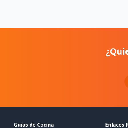
¿Quie
Guías de Cocina
Enlaces 