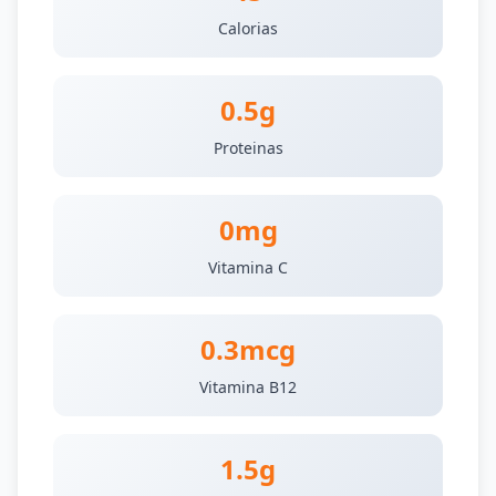
Calorias
0.5g
Proteinas
0mg
Vitamina C
0.3mcg
Vitamina B12
1.5g