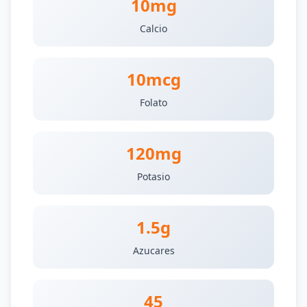
10mg
Calcio
10mcg
Folato
120mg
Potasio
1.5g
Azucares
45