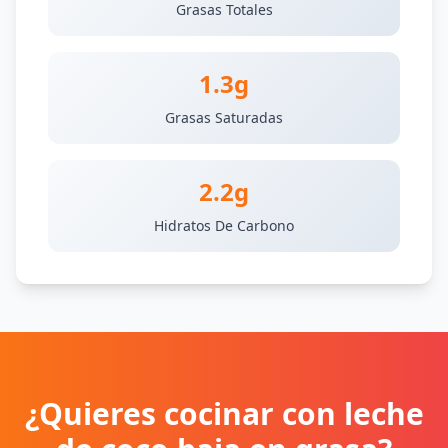
Grasas Totales
1.3g
Grasas Saturadas
2.2g
Hidratos De Carbono
¿Quieres cocinar con leche