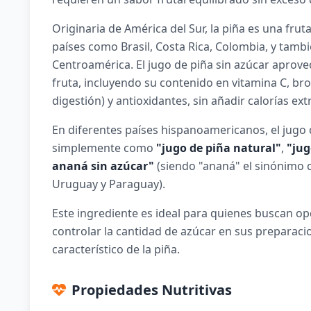
Originaria de América del Sur, la piña es una frut
países como Brasil, Costa Rica, Colombia, y tambi
Centroamérica. El jugo de piña sin azúcar aprovec
fruta, incluyendo su contenido en vitamina C, br
digestión) y antioxidantes, sin añadir calorías ex
En diferentes países hispanoamericanos, el jugo 
simplemente como
"jugo de piña natural"
,
"jug
ananá sin azúcar"
(siendo "ananá" el sinónimo 
Uruguay y Paraguay).
Este ingrediente es ideal para quienes buscan op
controlar la cantidad de azúcar en sus preparaci
característico de la piña.
Propiedades Nutritivas