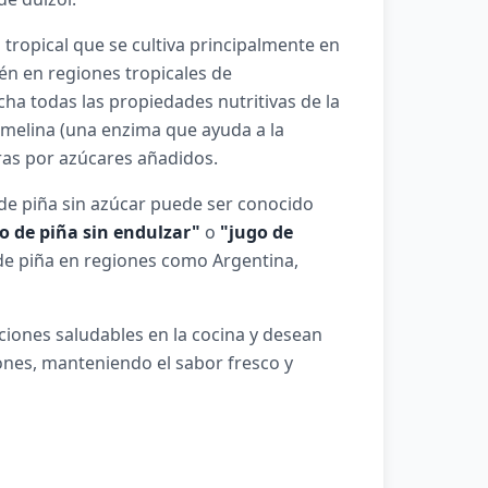
a tropical que se cultiva principalmente en
én en regiones tropicales de
ha todas las propiedades nutritivas de la
omelina (una enzima que ayuda a la
tras por azúcares añadidos.
de piña sin azúcar puede ser conocido
o de piña sin endulzar"
o
"jugo de
de piña en regiones como Argentina,
ciones saludables en la cocina y desean
ones, manteniendo el sabor fresco y