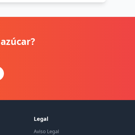
 azúcar?
Legal
Aviso Legal