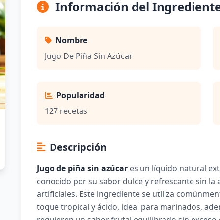
Información del Ingredient
Nombre
Jugo De Piña Sin Azúcar
Popularidad
127 recetas
Descripción
Jugo de piña sin azúcar
es un líquido natural ext
conocido por su sabor dulce y refrescante sin la
artificiales. Este ingrediente se utiliza comúnme
toque tropical y ácido, ideal para marinados, ader
requieren un sabor frutal equilibrado sin exceso 