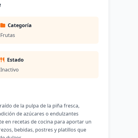
e
Categoría
Frutas
Estado
Inactivo
raído de la pulpa de la piña fresca,
 adición de azúcares o endulzantes
nte en recetas de cocina para aportar un
ezos, bebidas, postres y platillos que
de dulzor.