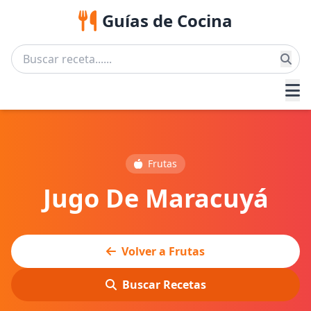
Guías de Cocina
Frutas
Jugo De Maracuyá
Volver a Frutas
Buscar Recetas