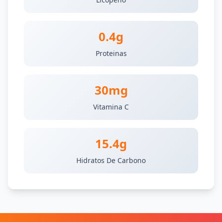
0.4g
Proteinas
30mg
Vitamina C
15.4g
Hidratos De Carbono