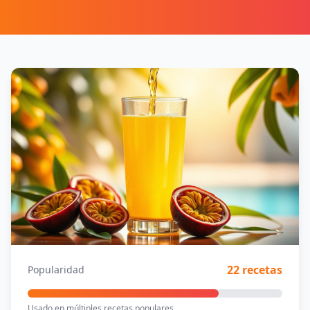
22 recetas
Popularidad
Usado en múltiples recetas populares