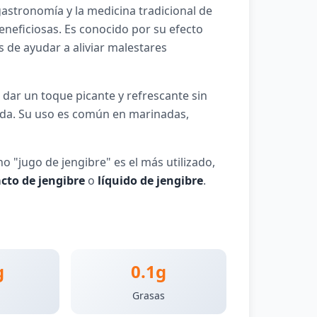
 gastronomía y la medicina tradicional de
eneficiosas. Es conocido por su efecto
s de ayudar a aliviar malestares
a dar un toque picante y refrescante sin
icada. Su uso es común en marinadas,
 "jugo de jengibre" es el más utilizado,
cto de jengibre
o
líquido de jengibre
.
g
0.1g
Grasas