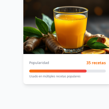
35 recetas
Popularidad
Usado en múltiples recetas populares