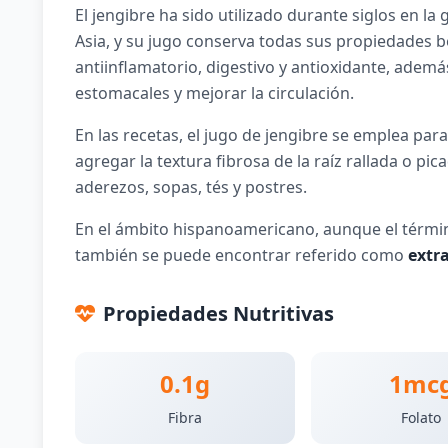
El jengibre ha sido utilizado durante siglos en la
Asia, y su jugo conserva todas sus propiedades b
antiinflamatorio, digestivo y antioxidante, ademá
estomacales y mejorar la circulación.
En las recetas, el jugo de jengibre se emplea par
agregar la textura fibrosa de la raíz rallada o p
aderezos, sopas, tés y postres.
En el ámbito hispanoamericano, aunque el término
también se puede encontrar referido como
extra
Propiedades Nutritivas
0.1g
1mc
Fibra
Folato