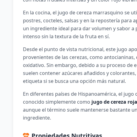
En la cocina, el jugo de cereza marrasquino se ut
postres, cocteles, salsas y en la repostería para a
un ingrediente ideal para dar volumen y sabor a
intenso sin la textura de la fruta en sí.
Desde el punto de vista nutricional, este jugo ap
provenientes de las cerezas, como antocianinas,
oxidativo. Sin embargo, debido a su proceso de 
suelen contener azúcares añadidos y colorantes, 
etiqueta si se busca una opción más natural.
En diferentes países de Hispanoamérica, el jugo
conocido simplemente como
jugo de cereza roj
aunque el término suele mantenerse bastante uni
ingrediente.
Propiedades Nutritivas