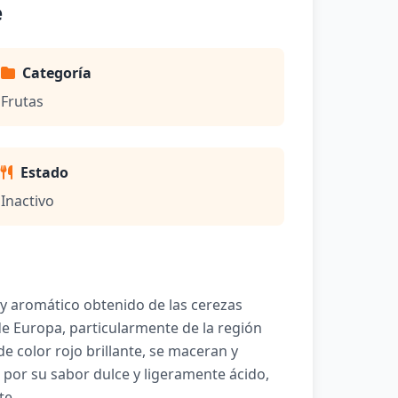
e
Categoría
Frutas
Estado
Inactivo
 y aromático obtenido de las cerezas
e Europa, particularmente de la región
e color rojo brillante, se maceran y
 por su sabor dulce y ligeramente ácido,
te.