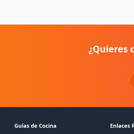
¿Quieres 
Guías de Cocina
Enlaces 