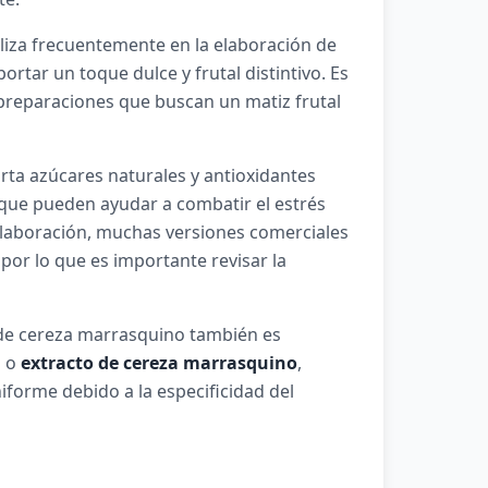
iliza frecuentemente en la elaboración de
portar un toque dulce y frutal distintivo. Es
 preparaciones que buscan un matiz frutal
orta azúcares naturales y antioxidantes
 que pueden ayudar a combatir el estrés
elaboración, muchas versiones comerciales
por lo que es importante revisar la
 de cereza marrasquino también es
a
o
extracto de cereza marrasquino
,
forme debido a la especificidad del